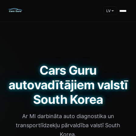
LV
Cars Guru
autovadītājiem valstī
South Korea
Ar MI darbināta auto diagnostika un
transportlīdzekļu pārvaldība valstī South
Korea.