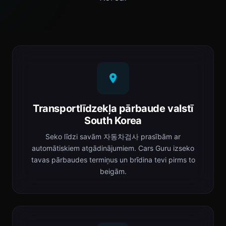
Transportlīdzekļa pārbaude valstī
South Korea
Seko līdzi savām 자동차검사 prasībām ar
automātiskiem atgādinājumiem. Cars Guru izseko
tavas pārbaudes termiņus un brīdina tevi pirms to
beigām.