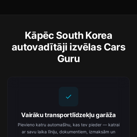
Kāpēc South Korea
autovadītāji izvēlas Cars
Guru
Vairāku transportlīdzekļu garāža
Pievieno katru automašīnu, kas tev pieder — katrai
ar savu laika līniju, dokumentiem, izmaksām un