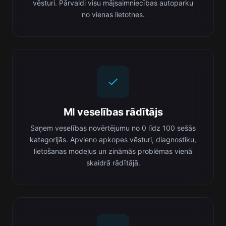
vēsturi. Pārvaldi visu mājsaimniecības autoparku
no vienas lietotnes.
MI veselības rādītājs
Saņem veselības novērtējumu no 0 līdz 100 sešās
kategorijās. Apvieno apkopes vēsturi, diagnostiku,
lietošanas modeļus un zināmās problēmas vienā
skaidrā rādītājā.