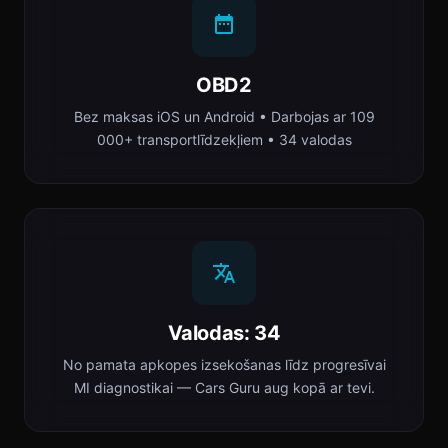
OBD2
Bez maksas iOS un Android • Darbojas ar 109
000+ transportlīdzekļiem • 34 valodas
Valodas: 34
No pamata apkopes izsekošanas līdz progresīvai
MI diagnostikai — Cars Guru aug kopā ar tevi.