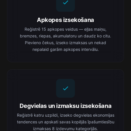
Apkopes izsekošana
Reģistrē 15 apkopes veidus — eļļas maiņu,
bremzes, riepas, akumulatoru un daudz ko citu.
Pievieno čekus, izseko izmaksas un nekad
nepalaid garām apkopes intervālu.
Degvielas un izmaksu izsekošana
Reģistrē katru uzpildi, izseko degvielas ekonomijas
tendences un apskati savas kopējās īpašumtiesību
izmaksas 8 izdevumu kategorijās.