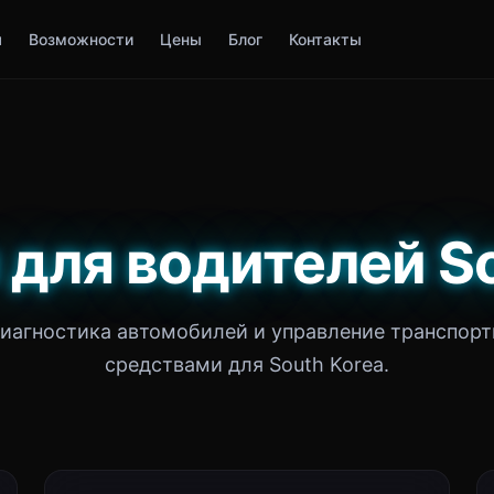
я
Возможности
Цены
Блог
Контакты
 для водителей S
иагностика автомобилей и управление транспор
средствами для South Korea.