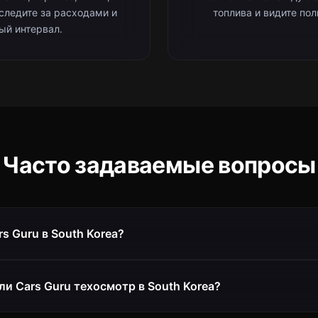
 следите за расходами и
топлива и видите по
ый интервал.
Часто задаваемые вопросы
s Guru в South Korea?
и Cars Guru техосмотр в South Korea?