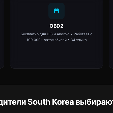
OBD2
Бесплатно для iOS и Android • Работает с
109 000+ автомобилей • 34 языка
дители South Korea выбирают