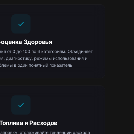
-оценка Здоровья
ья от 0 до 100 по 6 категориям. Объединяет
я, диагностику, режимы использования и
блемы в один понятный показатель.
 Топлива и Расходов
аправку, отслеживайте тенденции расхода