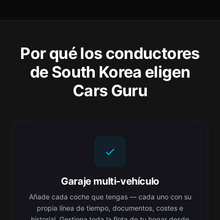
Por qué los conductores
de South Korea eligen
Cars Guru
Garaje multi-vehículo
Añade cada coche que tengas — cada uno con su
propia línea de tiempo, documentos, costes e
historial. Gestiona toda la flota de tu hogar desde