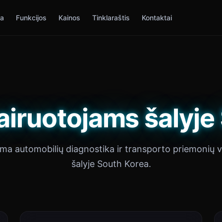
ia
Funkcijos
Kainos
Tinklaraštis
Kontaktai
airuotojams šalyje
oma automobilių diagnostika ir transporto priemonių 
šalyje South Korea.