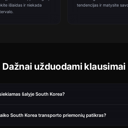
kite išlaidas ir niekada
tendencijas ir matysite sav
tervalo.
Dažnai užduodami klausimai
siekiamas šalyje South Korea?
aiko South Korea transporto priemonių patikras?