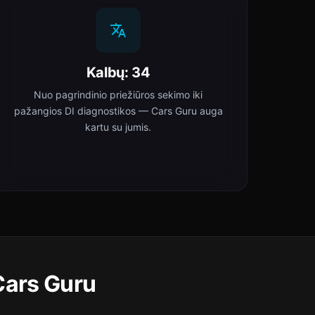
Kalbų: 34
Nuo pagrindinio priežiūros sekimo iki
pažangios DI diagnostikos — Cars Guru auga
kartu su jumis.
Cars Guru