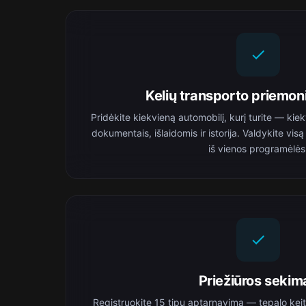
Kelių transporto priemon
Pridėkite kiekvieną automobilį, kurį turite — kiek
dokumentais, išlaidomis ir istorija. Valdykite v
iš vienos programėlės
Priežiūros sekim
Registruokite 15 tipų aptarnavimą — tepalo kei