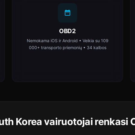
OBD2
Nemokama iOS ir Android • Veikia su 109
000+ transporto priemonių • 34 kalbos
uth Korea vairuotojai renkasi 