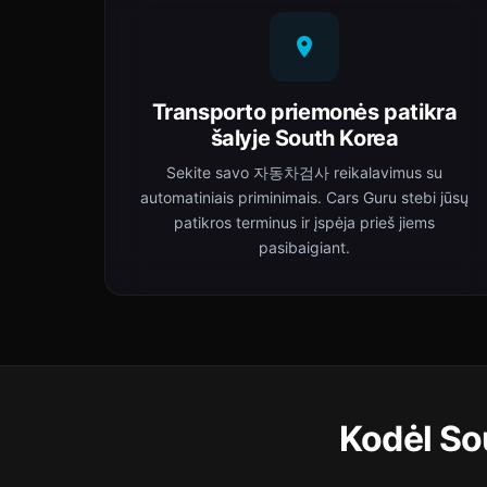
Transporto priemonės patikra
šalyje South Korea
Sekite savo 자동차검사 reikalavimus su
automatiniais priminimais. Cars Guru stebi jūsų
patikros terminus ir įspėja prieš jiems
pasibaigiant.
Kodėl So