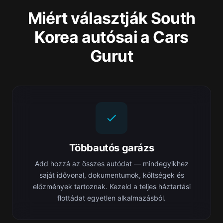
Miért választják South
Korea autósai a Cars
Gurut
Többautós garázs
Add hozzá az összes autódat — mindegyikhez
saját idővonal, dokumentumok, költségek és
előzmények tartoznak. Kezeld a teljes háztartási
flottádat egyetlen alkalmazásból.