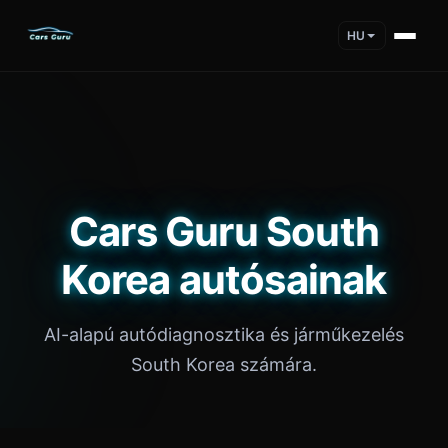
HU
Cars Guru South
Korea autósainak
AI-alapú autódiagnosztika és járműkezelés
South Korea számára.