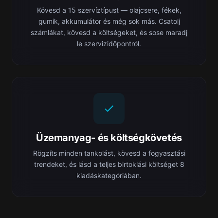
Kövesd a 15 szervíztípust — olajcsere, fékek,
gumik, akkumulátor és még sok más. Csatolj
számlákat, kövesd a költségeket, és sose maradj
le szervizidőpontról.
Üzemanyag- és költségkövetés
Rögzíts minden tankolást, kövesd a fogyasztási
trendeket, és lásd a teljes birtoklási költséget 8
kiadáskategóriában.