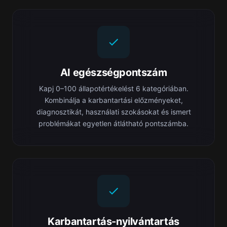
AI egészségpontszám
Kapj 0–100 állapotértékelést 6 kategóriában.
Kombinálja a karbantartási előzményeket,
diagnosztikát, használati szokásokat és ismert
problémákat egyetlen átlátható pontszámba.
Karbantartás-nyilvántartás