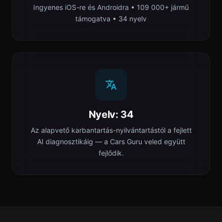
Ingyenes iOS-re és Androidra • 109 000+ jármű
támogatva • 34 nyelv
Nyelv: 34
Az alapvető karbantartás-nyilvántartástól a fejlett
AI diagnosztikáig — a Cars Guru veled együtt
fejlődik.