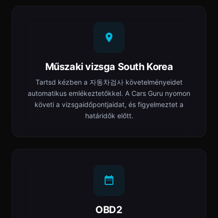
Műszaki vizsga South Korea
Tartsd kézben a 자동차검사 követelményeidet
automatikus emlékeztetőkkel. A Cars Guru nyomon
követi a vizsgaidőpontjaidat, és figyelmeztet a
határidők előtt.
OBD2