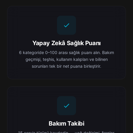
Yapay Zekâ Sağlık Puanı
6 kategoride 0–100 arası sağlık puanı alın. Bakım
geçmişi, teşhis, kullanım kalıpları ve bilinen
sorunları tek bir net puana birleştirir.
Bakım Takibi
15 servis türünü kaydedin — yağ değişimi, frenler,