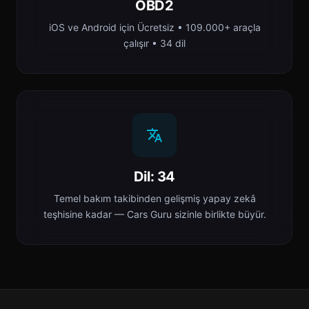
OBD2
iOS ve Android için Ücretsiz • 109.000+ araçla
çalışır • 34 dil
Dil: 34
Temel bakım takibinden gelişmiş yapay zekâ
teşhisine kadar — Cars Guru sizinle birlikte büyür.