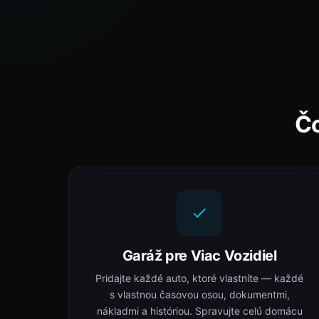
Čo
Garáž pre Viac Vozidiel
Pridajte každé auto, ktoré vlastníte — každé
s vlastnou časovou osou, dokumentmi,
nákladmi a históriou. Spravujte celú domácu