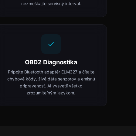
nezmeškajte servisný interval.
OBD2 Diagnostika
Pripojte Bluetooth adaptér ELM327 a čítajte
chybové kódy, živé dáta senzorov a emisnú
pripravenosť. AI vysvetlí všetko
zrozumiteľným jazykom.