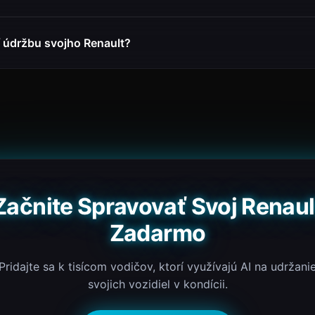
údržbu svojho Renault?
Začnite Spravovať Svoj Renaul
Zadarmo
Pridajte sa k tisícom vodičov, ktorí využívajú AI na udržani
svojich vozidiel v kondícii.