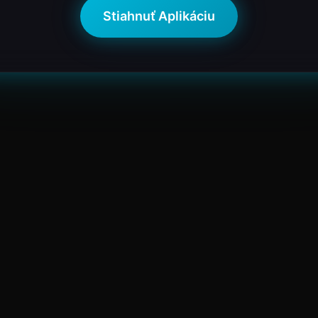
Stiahnuť Aplikáciu