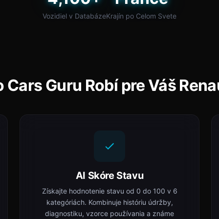
Vozidiel v Databáze
Krajín po Celom Svete
 Cars Guru Robí pre Váš Rena
AI Skóre Stavu
Získajte hodnotenie stavu od 0 do 100 v 6
kategóriách. Kombinuje históriu údržby,
diagnostiku, vzorce používania a známe