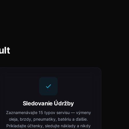
ult
Sledovanie Údržby
Zaznamenávajte 15 typov servisu — výmeny
oleja, brzdy, pneumatiky, batériu a ďalšie.
Prikladajte účtenky, sledujte náklady a nikdy