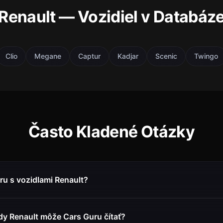
Renault — Vozidiel v Databáz
Clio
Megane
Captur
Kadjar
Scenic
Twingo
Často Kladené Otázky
ru s vozidlami Renault?
y Renault môže Cars Guru čítať?