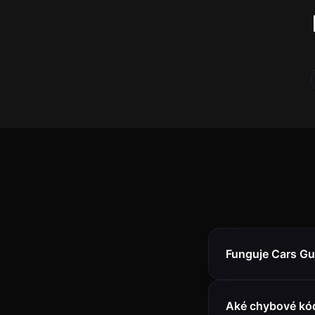
Funguje Cars Gu
Aké chybové kód