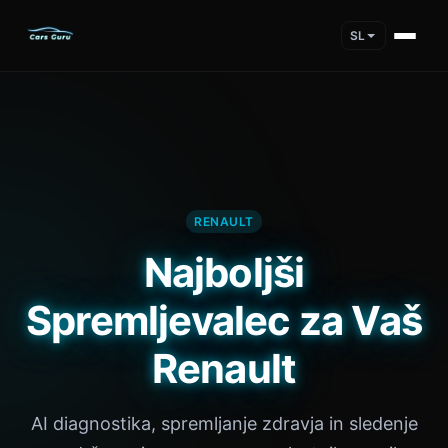
SL
RENAULT
Najboljši
Spremljevalec za Vaš
Renault
AI diagnostika, spremljanje zdravja in sledenje