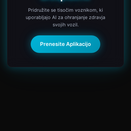
Pridružite se tisočim voznikom, ki
uporabljajo AI za ohranjanje zdravja
svojih vozil.
Prenesite Aplikacijo