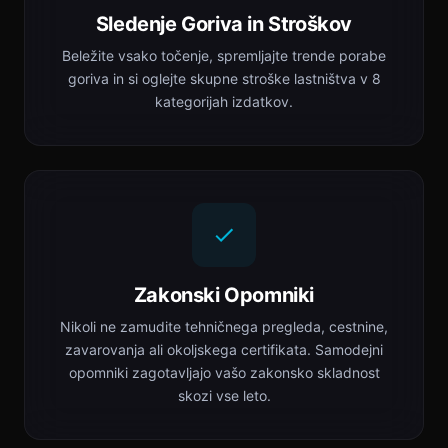
Sledenje Goriva in Stroškov
Beležite vsako točenje, spremljajte trende porabe
goriva in si oglejte skupne stroške lastništva v 8
kategorijah izdatkov.
Zakonski Opomniki
Nikoli ne zamudite tehničnega pregleda, cestnine,
zavarovanja ali okoljskega certifikata. Samodejni
opomniki zagotavljajo vašo zakonsko skladnost
skozi vse leto.