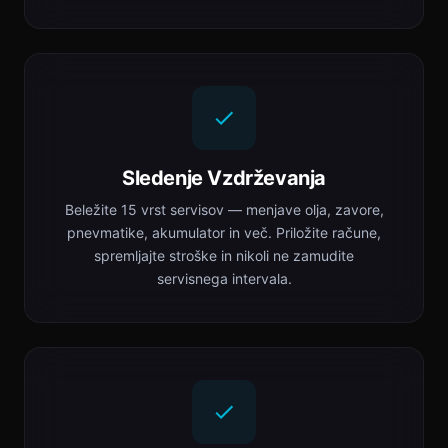
Sledenje Vzdrževanja
Beležite 15 vrst servisov — menjave olja, zavore,
pnevmatike, akumulator in več. Priložite račune,
spremljajte stroške in nikoli ne zamudite
servisnega intervala.