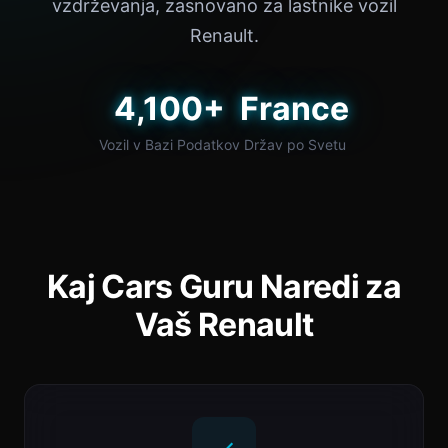
vzdrževanja, zasnovano za lastnike vozil
Renault.
4,100+
France
Vozil v Bazi Podatkov
Držav po Svetu
Kaj Cars Guru Naredi za
Vaš Renault