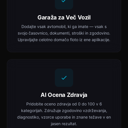
Garaža za Več Vozil
Dodajte vsak avtomobil, ki ga imate — vsak s
svojo časovnico, dokumenti, stroški in zgodovino.
Upravljajte celotno domačo floto iz ene aplikacije.
AI Ocena Zdravja
Pridobite oceno zdravja od 0 do 100 v 6
kategorijah. Združuje zgodovino vzdrževanja,
diagnostiko, vzorce uporabe in znane težave v en
jasen rezultat.