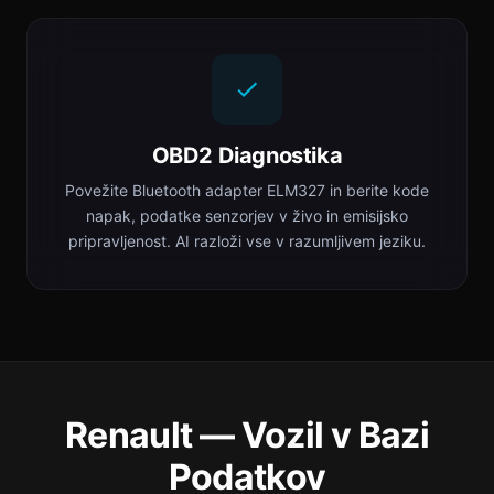
OBD2 Diagnostika
Povežite Bluetooth adapter ELM327 in berite kode
napak, podatke senzorjev v živo in emisijsko
pripravljenost. AI razloži vse v razumljivem jeziku.
Renault — Vozil v Bazi
Podatkov