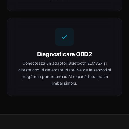
Diagnosticare OBD2
Conectează un adaptor Bluetooth ELM327 și
citește coduri de eroare, date live de la senzori și
pregătirea pentru emisii. AI explică totul pe un
limbaj simplu.