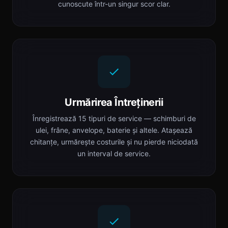
cunoscute într-un singur scor clar.
Urmărirea Întreținerii
Înregistrează 15 tipuri de service — schimburi de
ulei, frâne, anvelope, baterie și altele. Atașează
chitanțe, urmărește costurile și nu pierde niciodată
un interval de service.