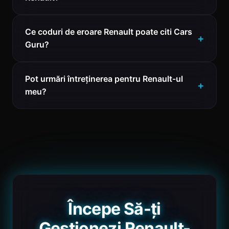
Ce coduri de eroare Renault poate citi Cars
Guru?
Pot urmări întreținerea pentru Renault-ul
meu?
Începe Să-ți
Gestionezi Renault-