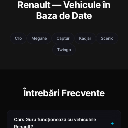
Renault — Vehicule în
Baza de Date
Clio
Megane
Captur
Kadjar
Scenic
Twingo
Întrebări Frecvente
Cars Guru funcționează cu vehiculele
Renault?