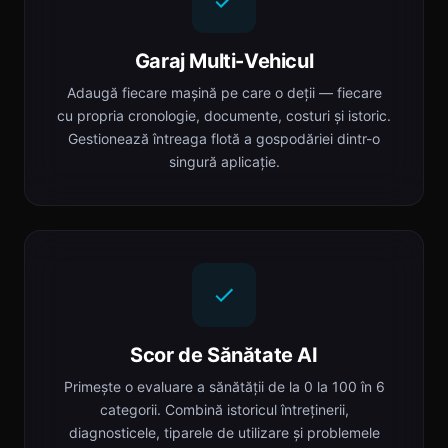
Garaj Multi-Vehicul
Adaugă fiecare mașină pe care o deții — fiecare
cu propria cronologie, documente, costuri și istoric.
Gestionează întreaga flotă a gospodăriei dintr-o
singură aplicație.
Scor de Sănătate AI
Primește o evaluare a sănătății de la 0 la 100 în 6
categorii. Combină istoricul întreținerii,
diagnosticele, tiparele de utilizare și problemele