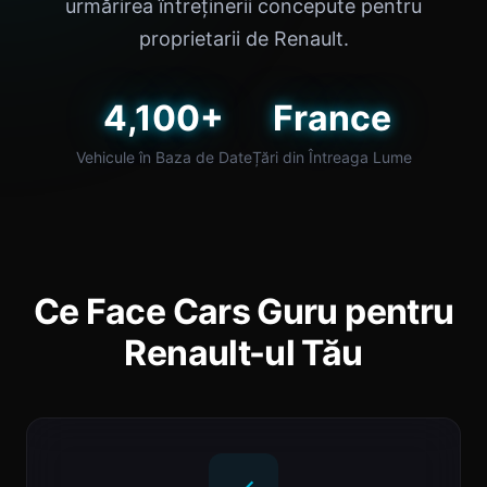
urmărirea întreținerii concepute pentru
proprietarii de Renault.
4,100+
France
Vehicule în Baza de Date
Țări din Întreaga Lume
Ce Face Cars Guru pentru
Renault-ul Tău