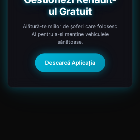
ul Gratuit
Alătură-te miilor de șoferi care folosesc
AI pentru a-și menține vehiculele
sănătoase.
Descarcă Aplicația