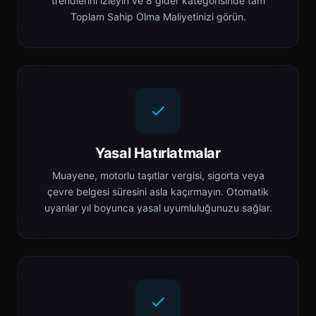
trendlerini izleyin ve 8 gider kategorisinde tam
Toplam Sahip Olma Maliyetinizi görün.
Yasal Hatırlatmalar
Muayene, motorlu taşıtlar vergisi, sigorta veya
çevre belgesi süresini asla kaçırmayın. Otomatik
uyarılar yıl boyunca yasal uyumluluğunuzu sağlar.