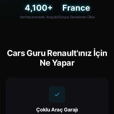
4,100+
France
Veritabanındaki Araçlar
Dünya Genelinde Ülke
Cars Guru Renault'ınız İçin
Ne Yapar
Çoklu Araç Garajı