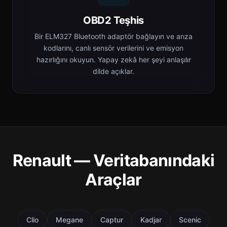
OBD2 Teşhis
Bir ELM327 Bluetooth adaptör bağlayın ve arıza
kodlarını, canlı sensör verilerini ve emisyon
hazırlığını okuyun. Yapay zekâ her şeyi anlaşılır
dilde açıklar.
Renault — Veritabanındaki
Araçlar
Clio
Megane
Captur
Kadjar
Scenic