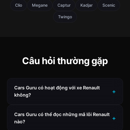
Clio
Megane
Captur
Kadjar
Scenic
Twingo
Câu hỏi thường gặp
Cars Guru có hoạt động với xe Renault
không?
Cars Guru có thể đọc những mã lỗi Renault
nào?