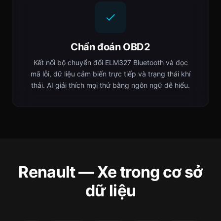
Chẩn đoán OBD2
Kết nối bộ chuyển đổi ELM327 Bluetooth và đọc
mã lỗi, dữ liệu cảm biến trực tiếp và trạng thái khí
thải. AI giải thích mọi thứ bằng ngôn ngữ dễ hiểu.
Renault — Xe trong cơ sở
dữ liệu