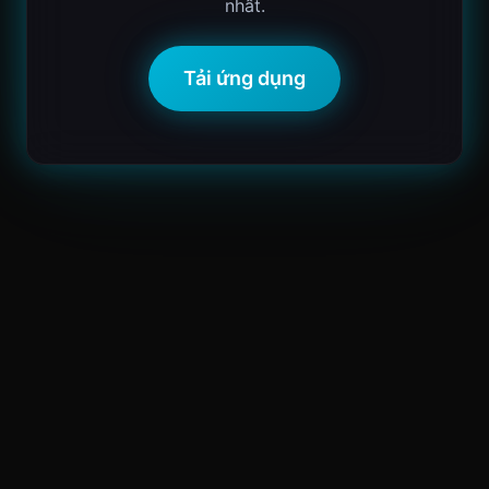
nhất.
Tải ứng dụng