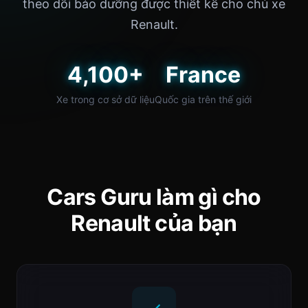
theo dõi bảo dưỡng được thiết kế cho chủ xe
Renault.
4,100+
France
Xe trong cơ sở dữ liệu
Quốc gia trên thế giới
Cars Guru làm gì cho
Renault của bạn