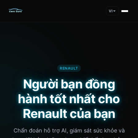
VI
RENAULT
Người bạn đồng
hành tốt nhất cho
Renault của bạn
Chẩn đoán hỗ trợ AI, giám sát sức khỏe và