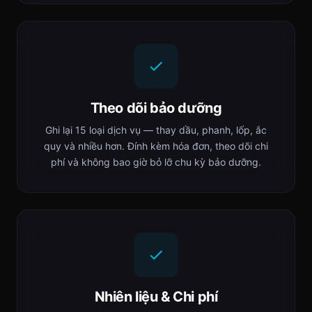
Theo dõi bảo dưỡng
Ghi lại 15 loại dịch vụ — thay dầu, phanh, lốp, ắc
quy và nhiều hơn. Đính kèm hóa đơn, theo dõi chi
phí và không bao giờ bỏ lỡ chu kỳ bảo dưỡng.
Nhiên liệu & Chi phí