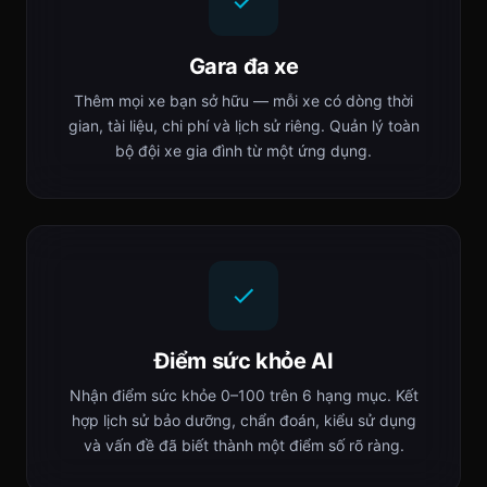
Gara đa xe
Thêm mọi xe bạn sở hữu — mỗi xe có dòng thời
gian, tài liệu, chi phí và lịch sử riêng. Quản lý toàn
bộ đội xe gia đình từ một ứng dụng.
Điểm sức khỏe AI
Nhận điểm sức khỏe 0–100 trên 6 hạng mục. Kết
hợp lịch sử bảo dưỡng, chẩn đoán, kiểu sử dụng
và vấn đề đã biết thành một điểm số rõ ràng.