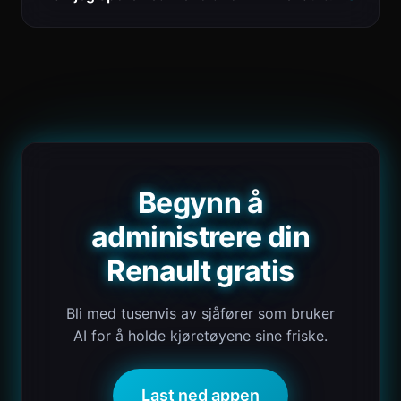
Begynn å
administrere din
Renault gratis
Bli med tusenvis av sjåfører som bruker
AI for å holde kjøretøyene sine friske.
Last ned appen