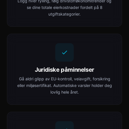
Logg hver fylling, følg drivstofføkonomitrender og
se dine totale eierkostnader fordelt på 8
utgiftskategorier.
Juridiske påminnelser
Gå aldri glipp av EU-kontroll, veiavgift, forsikring
eller miljøsertifikat. Automatiske varsler holder deg
lovlig hele året.