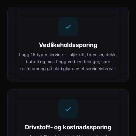
Vedlikeholdssporing
Logg 15 typer service — oljeskift, bremser, dekk,
batteri og mer. Legg ved kvitteringer, spor
kostnader og gå aldri glipp av et serviceintervall.
Drivstoff- og kostnadssporing