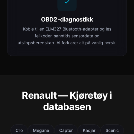
OBD2-diagnostikk
Koble til en ELM327 Bluetooth-adapter og les
feilkoder, sanntids sensordata og
utslippsberedskap. AI forklarer alt på vanlig norsk.
Renault — Kjøretøy i
databasen
Clio
Megane
Captur
Kadjar
Scenic