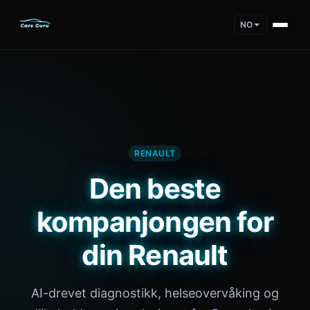
NO
RENAULT
Den beste
kompanjongen for
din Renault
AI-drevet diagnostikk, helseovervåking og