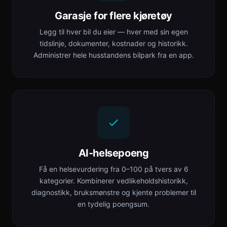
Garasje for flere kjøretøy
Legg til hver bil du eier — hver med sin egen
tidslinje, dokumenter, kostnader og historikk.
Administrer hele husstandens bilpark fra en app.
AI-helsepoeng
Få en helsevurdering fra 0–100 på tvers av 6
kategorier. Kombinerer vedlikeholdshistorikk,
diagnostikk, bruksmønstre og kjente problemer til
en tydelig poengsum.