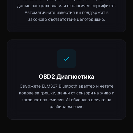
данък, застраховка или екологичен сертификат.
Автоматичните известия ви поддържат в
законово съответствие целогодишно.
OBD2 Диагностика
Свържете ELM327 Bluetooth адаптер и четете
кодове за грешки, данни от сензори на живо и
готовност за емисии. AI обяснява всичко на
разбираем език.