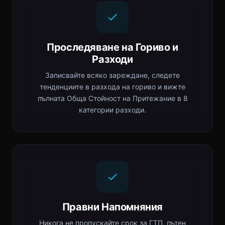
Проследяване на Гориво и
Разходи
Записвайте всяко зареждане, следете
тенденциите в разхода на гориво и вижте
пълната Обща Стойност на Притежание в 8
категории разходи.
Правни Напомняния
Никога не пропускайте срок за ГТП, пътен