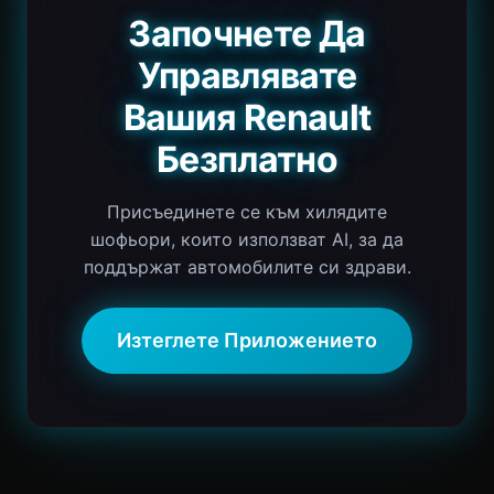
Започнете Да
Управлявате
Вашия Renault
Безплатно
Присъединете се към хилядите
шофьори, които използват AI, за да
поддържат автомобилите си здрави.
Изтеглете Приложението