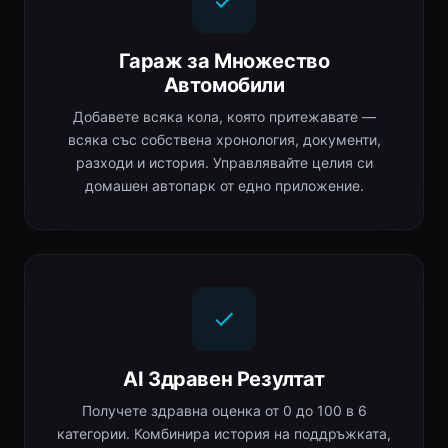
Гараж за Множество
Автомобили
Добавете всяка кола, която притежавате —
всяка със собствена хронология, документи,
разходи и история. Управлявайте целия си
домашен автопарк от едно приложение.
AI Здравен Резултат
Получете здравна оценка от 0 до 100 в 6
категории. Комбинира история на поддръжката,