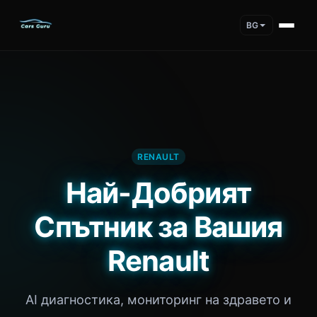
BG
RENAULT
Най-Добрият
Спътник за Вашия
Renault
AI диагностика, мониторинг на здравето и