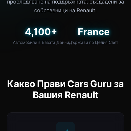
проследяване на поддръжката, създадени за
собственици на Renault.
4,100+
France
Автомобили в Базата Данни
Държави по Целия Свят
Какво Прави Cars Guru за
Вашия Renault