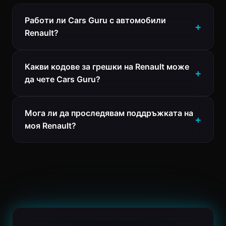
Работи ли Cars Guru с автомобили
Renault?
Какви кодове за грешки на Renault може
да чете Cars Guru?
Мога ли да проследявам поддръжката на
моя Renault?