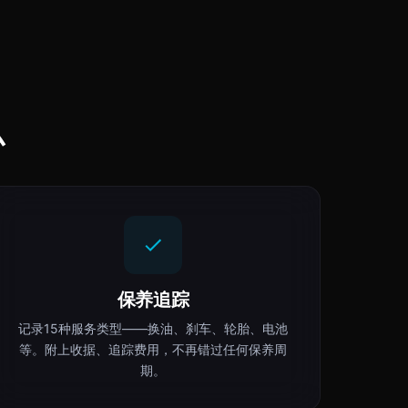
么
保养追踪
记录15种服务类型——换油、刹车、轮胎、电池
等。附上收据、追踪费用，不再错过任何保养周
期。