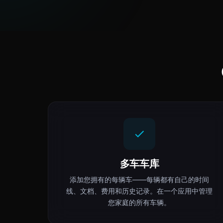
多车车库
添加您拥有的每辆车——每辆都有自己的时间
线、文档、费用和历史记录。在一个应用中管理
您家庭的所有车辆。