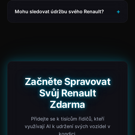
Mohu sledovat údržbu svého Renault?
Začněte Spravovat
Svůj Renault
Zdarma
Přidejte se k tisícům řidičů, kteří
využívají AI k udržení svých vozidel v
kondici.