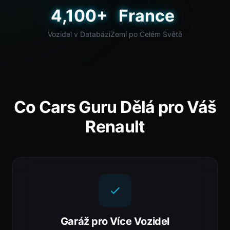
4,100+
France
Vozidel v Databázi
Zemí po Celém Světě
Co Cars Guru Dělá pro Váš
Renault
Garáž pro Více Vozidel