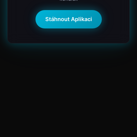
Stáhnout Aplikaci