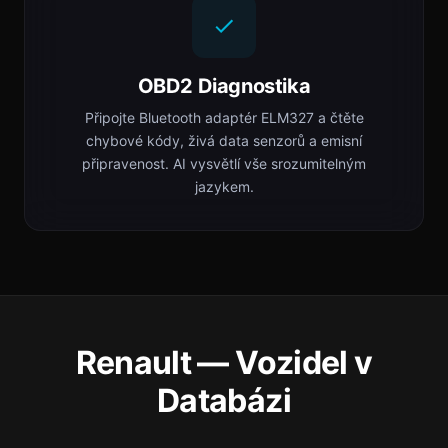
OBD2 Diagnostika
Připojte Bluetooth adaptér ELM327 a čtěte
chybové kódy, živá data senzorů a emisní
připravenost. AI vysvětlí vše srozumitelným
jazykem.
Renault — Vozidel v
Databázi