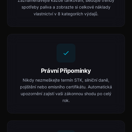
Zaznamenávejte každé tankování, sledujte trendy
spotřeby paliva a zobrazte si celkové náklady
vlastnictví v 8 kategoriích výdajů.
Právní Připomínky
Nikdy nezmeškejte termín STK, silniční daně,
pojištění nebo emisního certifikátu. Automatická
upozornění zajistí vaši zákonnou shodu po celý
rok.