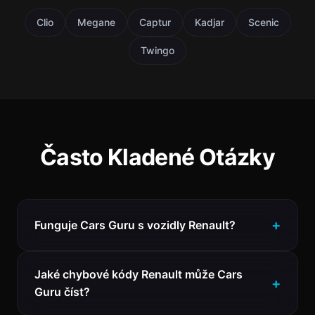
Clio
Megane
Captur
Kadjar
Scenic
Twingo
Často Kladené Otázky
Funguje Cars Guru s vozidly Renault?
Jaké chybové kódy Renault může Cars
Guru číst?