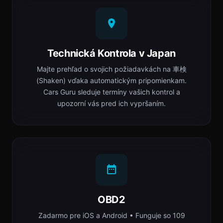
Technická Kontrola v Japan
Majte prehľad o svojich požiadavkách na 車検
(Shaken) vďaka automatickým pripomienkam.
Cars Guru sleduje termíny vašich kontrol a
upozorní vás pred ich vypršaním.
OBD2
Zadarmo pre iOS a Android • Funguje so 109