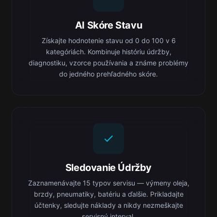
AI Skóre Stavu
Získajte hodnotenie stavu od 0 do 100 v 6
kategóriách. Kombinuje históriu údržby,
diagnostiku, vzorce používania a známe problémy
do jedného prehľadného skóre.
Sledovanie Údržby
Zaznamenávajte 15 typov servisu — výmeny oleja,
brzdy, pneumatiky, batériu a ďalšie. Prikladajte
účtenky, sledujte náklady a nikdy nezmeškajte
servisný interval.