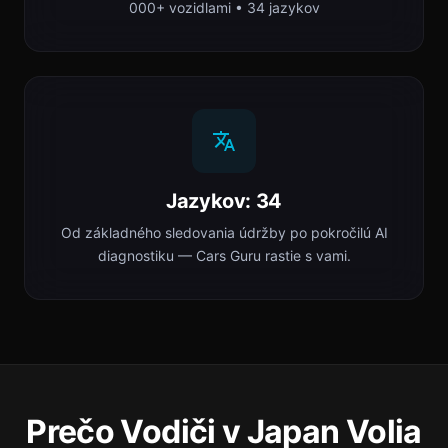
000+ vozidlami • 34 jazykov
Jazykov: 34
Od základného sledovania údržby po pokročilú AI
diagnostiku — Cars Guru rastie s vami.
Prečo Vodiči v Japan Volia