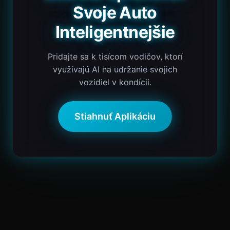
Svoje Auto
Inteligentnejšie
Pridajte sa k tisícom vodičov, ktorí
využívajú AI na udržanie svojich
vozidiel v kondícii.
Stiahnuť Aplikáciu