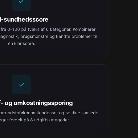
I-sundhedsscore
fra 0–100 på tværs af 6 kategorier. Kombinerer
diagnostik, brugsmønstre og kendte problemer til
én klar score.
- og omkostningssporing
 brændstoføkonomitendenser og se dine samlede
ger fordelt på 8 udgiftskategorier.