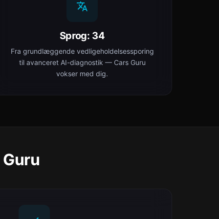
Sprog: 34
Fra grundlæggende vedligeholdelsessporing
til avanceret AI-diagnostik — Cars Guru
vokser med dig.
s Guru