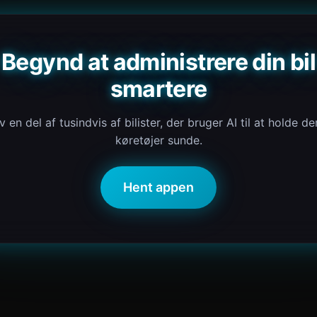
Begynd at administrere din bil
smartere
iv en del af tusindvis af bilister, der bruger AI til at holde de
køretøjer sunde.
Hent appen