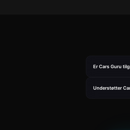
Er Cars Guru til
Understøtter Car