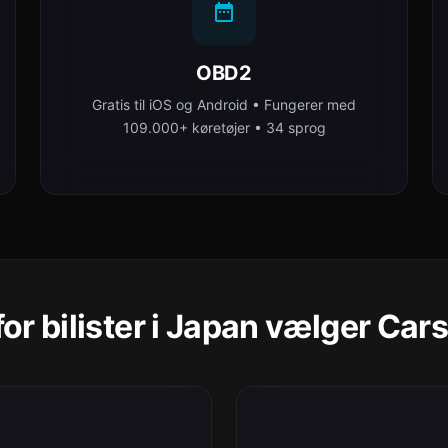
OBD2
Gratis til iOS og Android • Fungerer med
109.000+ køretøjer • 34 sprog
or bilister i Japan vælger Car