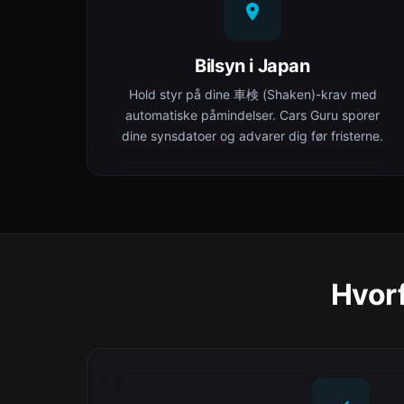
Bilsyn i Japan
Hold styr på dine 車検 (Shaken)-krav med
automatiske påmindelser. Cars Guru sporer
dine synsdatoer og advarer dig før fristerne.
Hvorf