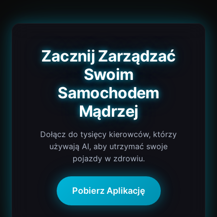
Zacznij Zarządzać
Swoim
Samochodem
Mądrzej
Dołącz do tysięcy kierowców, którzy
używają AI, aby utrzymać swoje
pojazdy w zdrowiu.
Pobierz Aplikację