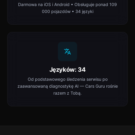
Darmowa na iOS i Android • Obsługuje ponad 109
000 pojazdów • 34 języki
Języków: 34
Od podstawowego śledzenia serwisu po
zaawansowaną diagnostykę AI — Cars Guru rośnie
razem z Tobą.