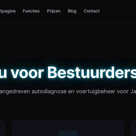
rtpagina
Functies
Prijzen
Blog
Contact
u voor Bestuurders
angedreven autodiagnose en voertuigbeheer voor J