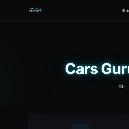
Sta
Cars Gur
AI-a