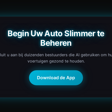
Begin Uw Auto Slimmer te
Beheren
luit u aan bij duizenden bestuurders die AI gebruiken om h
voertuigen gezond te houden.
Download de App