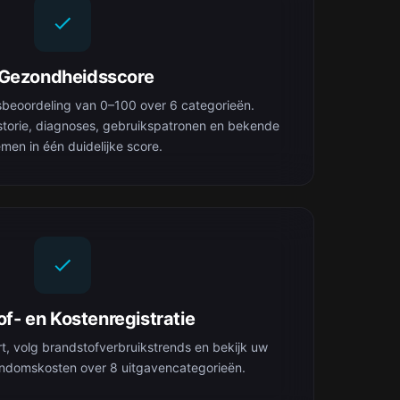
-Gezondheidsscore
sbeoordeling van 0–100 over 6 categorieën.
torie, diagnoses, gebruikspatronen en bekende
men in één duidelijke score.
f- en Kostenregistratie
rt, volg brandstofverbruikstrends en bekijk uw
gendomskosten over 8 uitgavencategorieën.