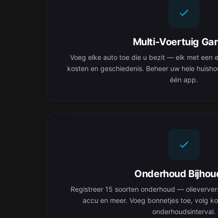
Multi-Voertuig Ga
Voeg elke auto toe die u bezit — elk met een e
kosten en geschiedenis. Beheer uw hele huisho
één app.
Onderhoud Bijhou
Registreer 15 soorten onderhoud — olieverve
accu en meer. Voeg bonnetjes toe, volg ko
onderhoudsinterval.