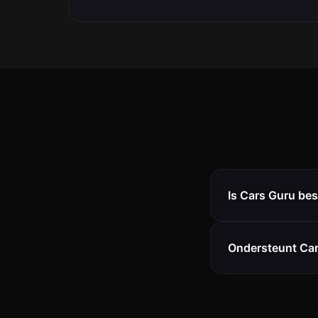
Is Cars Guru be
Ondersteunt Car