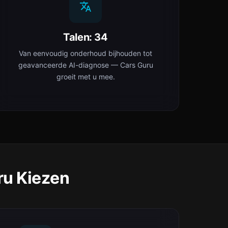
Talen: 34
Van eenvoudig onderhoud bijhouden tot
geavanceerde AI-diagnose — Cars Guru
groeit met u mee.
ru Kiezen