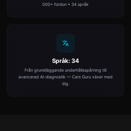
000+ fordon • 34 språk
Språk: 34
Från grundläggande underhållsspårning till
avancerad AI-diagnostik — Cars Guru växer med
dig.