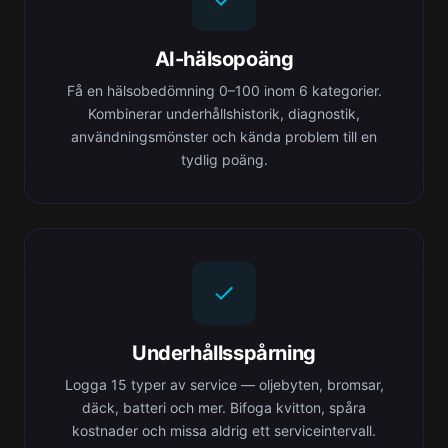
AI-hälsopoäng
Få en hälsobedömning 0–100 inom 6 kategorier.
Kombinerar underhållshistorik, diagnostik,
användningsmönster och kända problem till en
tydlig poäng.
Underhållsspårning
Logga 15 typer av service — oljebyten, bromsar,
däck, batteri och mer. Bifoga kvitton, spåra
kostnader och missa aldrig ett serviceintervall.