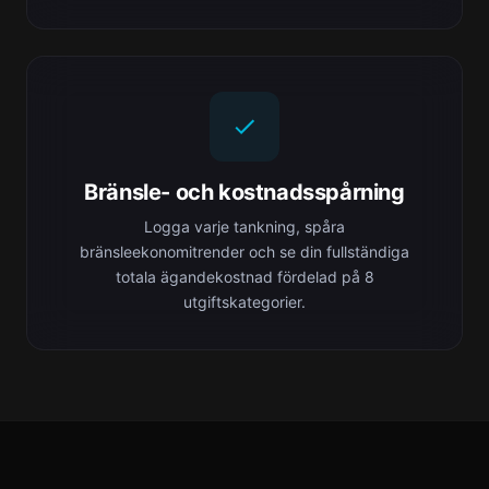
Bränsle- och kostnadsspårning
Logga varje tankning, spåra
bränsleekonomitrender och se din fullständiga
totala ägandekostnad fördelad på 8
utgiftskategorier.