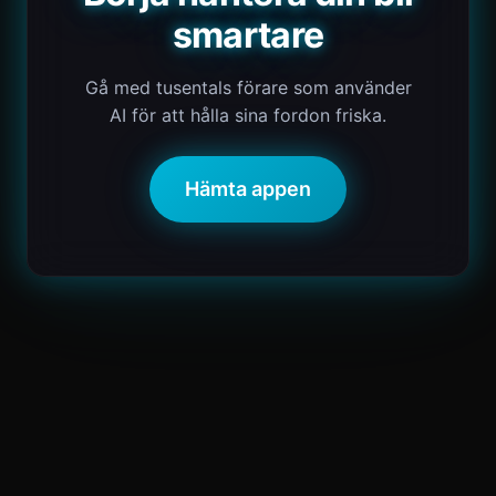
smartare
Gå med tusentals förare som använder
AI för att hålla sina fordon friska.
Hämta appen