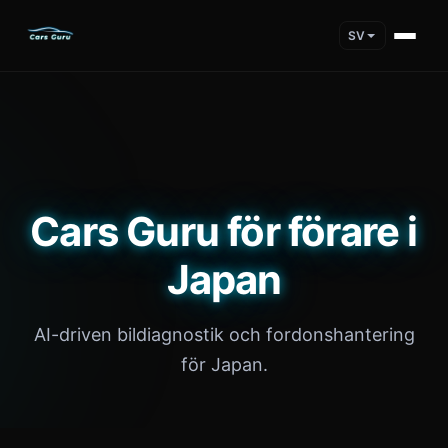
SV
Cars Guru för förare i
Japan
AI-driven bildiagnostik och fordonshantering
för Japan.