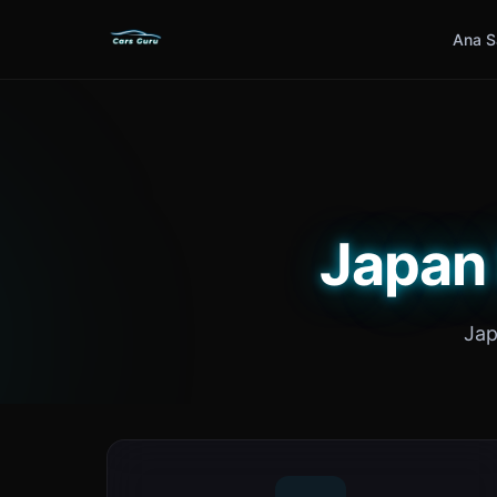
Ana S
Japan 
Jap