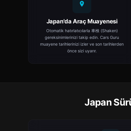
Japan'da Araç Muayenesi
Otomatik hatırlatıcılarla 車検 (Shaken)
gereksinimlerinizi takip edin. Cars Guru
muayene tarihlerinizi izler ve son tarihlerden
önce sizi uyarır.
Japan Sürü