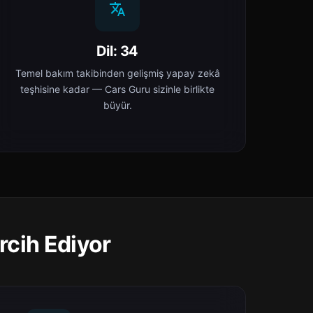
Dil: 34
Temel bakım takibinden gelişmiş yapay zekâ
teşhisine kadar — Cars Guru sizinle birlikte
büyür.
rcih Ediyor