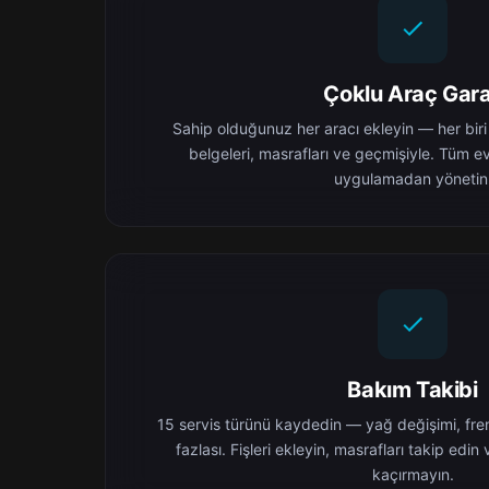
Çoklu Araç Gara
Sahip olduğunuz her aracı ekleyin — her biri
belgeleri, masrafları ve geçmişiyle. Tüm ev
uygulamadan yönetin
Bakım Takibi
15 servis türünü kaydedin — yağ değişimi, frenl
fazlası. Fişleri ekleyin, masrafları takip edin 
kaçırmayın.