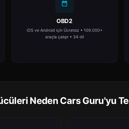
OBD2
iOS ve Android için Ücretsiz • 109.000+
araçla çalışır • 34 dil
cüleri Neden Cars Guru'yu Te