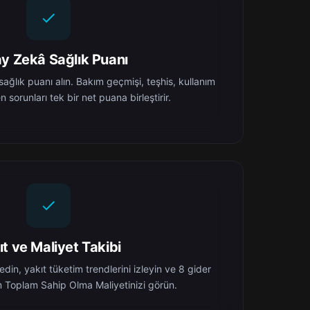
y Zekâ Sağlık Puanı
ağlık puanı alın. Bakım geçmişi, teşhis, kullanım
en sorunları tek bir net puana birleştirir.
ıt ve Maliyet Takibi
in, yakıt tüketim trendlerini izleyin ve 8 gider
 Toplam Sahip Olma Maliyetinizi görün.