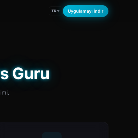
Uygulamayı İndir
TR
rs Guru
imi.