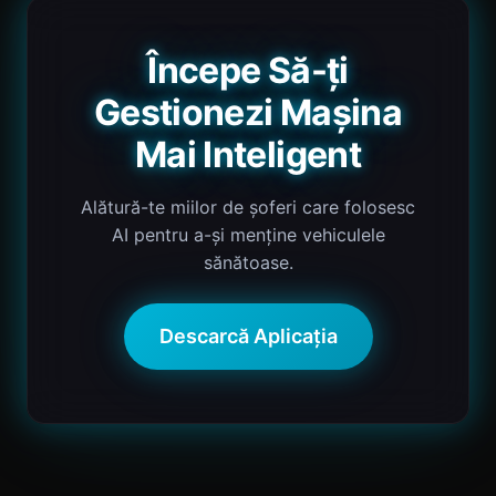
Începe Să-ți
Gestionezi Mașina
Mai Inteligent
Alătură-te miilor de șoferi care folosesc
AI pentru a-și menține vehiculele
sănătoase.
Descarcă Aplicația