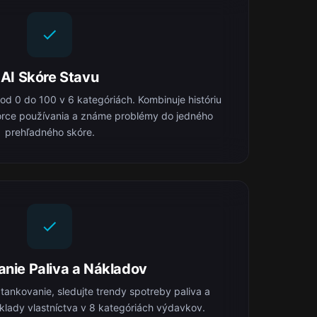
AI Skóre Stavu
 od 0 do 100 v 6 kategóriách. Kombinuje históriu
orce používania a známe problémy do jedného
prehľadného skóre.
anie Paliva a Nákladov
ankovanie, sledujte trendy spotreby paliva a
klady vlastníctva v 8 kategóriách výdavkov.