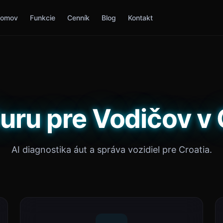
omov
Funkcie
Cenník
Blog
Kontakt
uru pre Vodičov v 
AI diagnostika áut a správa vozidiel pre Croatia.