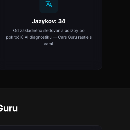
Jazykov: 34
Od základného sledovania údržby po
pokročilú AI diagnostiku — Cars Guru rastie s
vami.
 Guru