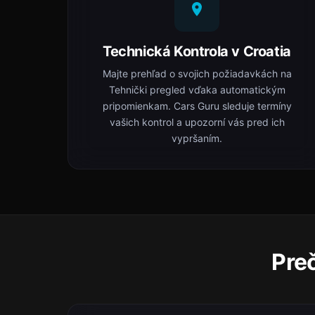
Technická Kontrola v Croatia
Majte prehľad o svojich požiadavkách na
Tehnički pregled vďaka automatickým
pripomienkam. Cars Guru sleduje termíny
vašich kontrol a upozorní vás pred ich
vypršaním.
Preč