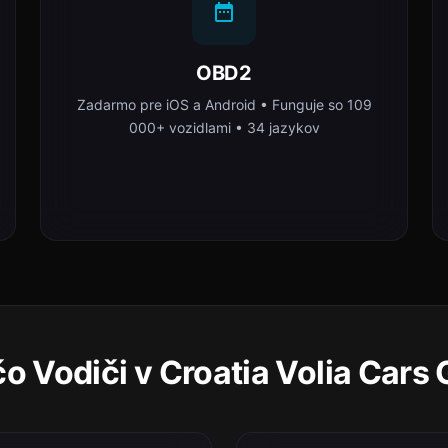
OBD2
Zadarmo pre iOS a Android • Funguje so 109
000+ vozidlami • 34 jazykov
o Vodiči v Croatia Volia Cars