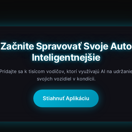
Začnite Spravovať Svoje Auto
Inteligentnejšie
Pridajte sa k tisícom vodičov, ktorí využívajú AI na udržani
svojich vozidiel v kondícii.
Stiahnuť Aplikáciu