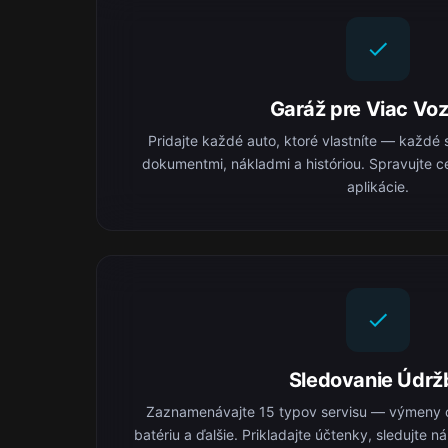
Garáž pre Viac Voz
Pridajte každé auto, ktoré vlastníte — každé 
dokumentmi, nákladmi a históriou. Spravujte ce
aplikácie.
Sledovanie Údrž
Zaznamenávajte 15 typov servisu — výmeny o
batériu a ďalšie. Prikladajte účtenky, sledujte 