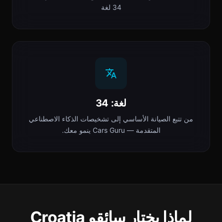
34 لغة
لغة: 34
من تتبع الصيانة الأساسي إلى تشخيصات الذكاء الاصطناعي
المتقدمة — Cars Guru ينمو معك.
لماذا يختار سائقو Croatia