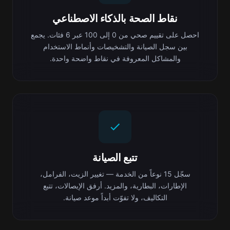
نقاط الصحة بالذكاء الاصطناعي
احصل على تقييم صحي من 0 إلى 100 عبر 6 فئات. يجمع
بين سجل الصيانة والتشخيصات وأنماط الاستخدام
والمشاكل المعروفة في نقاط واضحة واحدة.
تتبع الصيانة
سجّل 15 نوعاً من الخدمة — تغيير الزيت، الفرامل،
الإطارات، البطارية، والمزيد. أرفق الإيصالات، تتبع
التكاليف، ولا تفوّت أبداً موعد صيانة.