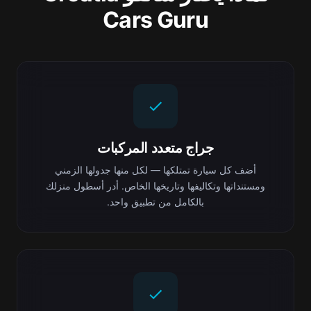
Cars Guru
جراج متعدد المركبات
أضف كل سيارة تمتلكها — لكل منها جدولها الزمني
ومستنداتها وتكاليفها وتاريخها الخاص. أدر أسطول منزلك
بالكامل من تطبيق واحد.