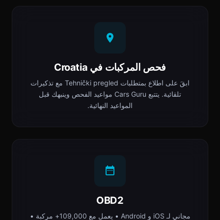
فحص المركبات في Croatia
ابقَ على اطلاع بمتطلبات Tehnički pregled مع تذكيرات
تلقائية. يتتبع Cars Guru مواعيد الفحص وينبهك قبل
المواعيد النهائية.
OBD2
مجاني لـ iOS و Android • يعمل مع 109,000+ مركبة •