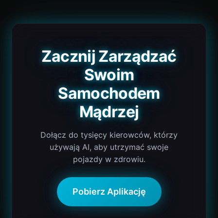
Zacznij Zarządzać
Swoim
Samochodem
Mądrzej
Dołącz do tysięcy kierowców, którzy
używają AI, aby utrzymać swoje
pojazdy w zdrowiu.
Pobierz Aplikację