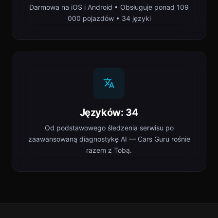
Darmowa na iOS i Android • Obsługuje ponad 109
000 pojazdów • 34 języki
Języków: 34
Od podstawowego śledzenia serwisu po
zaawansowaną diagnostykę AI — Cars Guru rośnie
razem z Tobą.