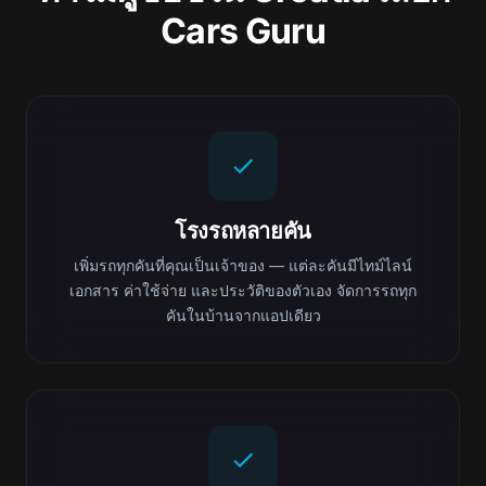
Cars Guru
โรงรถหลายคัน
เพิ่มรถทุกคันที่คุณเป็นเจ้าของ — แต่ละคันมีไทม์ไลน์
เอกสาร ค่าใช้จ่าย และประวัติของตัวเอง จัดการรถทุก
คันในบ้านจากแอปเดียว