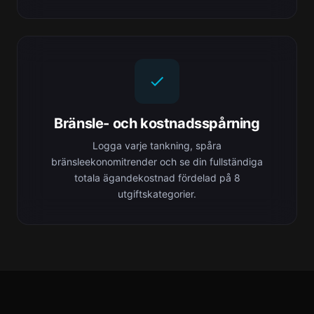
Bränsle- och kostnadsspårning
Logga varje tankning, spåra
bränsleekonomitrender och se din fullständiga
totala ägandekostnad fördelad på 8
utgiftskategorier.