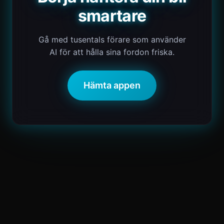
smartare
Gå med tusentals förare som använder
AI för att hålla sina fordon friska.
Hämta appen