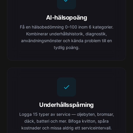
AI-hälsopoäng
Få en hälsobedömning 0–100 inom 6 kategorier.
Kombinerar underhållshistorik, diagnostik,
användningsmönster och kända problem till en
tydlig poäng.
Underhållsspårning
Logga 15 typer av service — oljebyten, bromsar,
däck, batteri och mer. Bifoga kvitton, spåra
kostnader och missa aldrig ett serviceintervall.