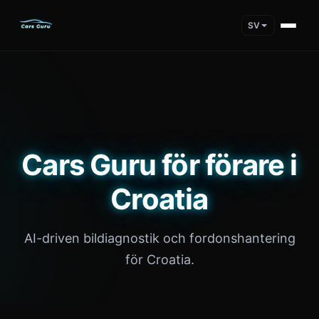
SV
Cars Guru för förare i
Croatia
AI-driven bildiagnostik och fordonshantering
för Croatia.