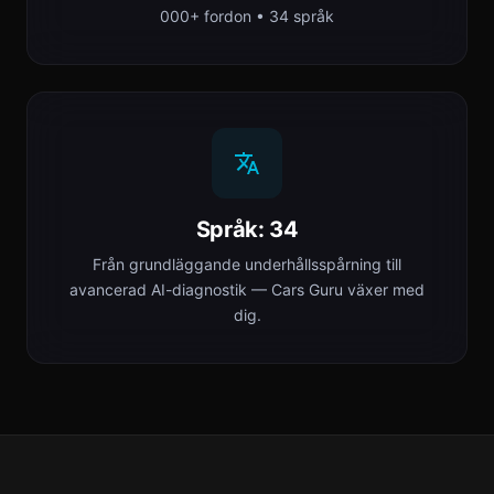
000+ fordon • 34 språk
Språk: 34
Från grundläggande underhållsspårning till
avancerad AI-diagnostik — Cars Guru växer med
dig.