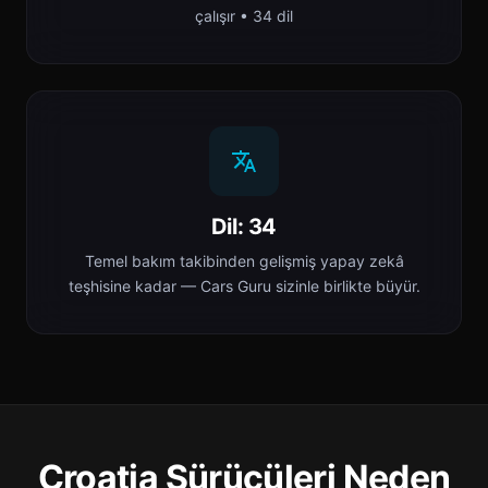
çalışır • 34 dil
Dil: 34
Temel bakım takibinden gelişmiş yapay zekâ
teşhisine kadar — Cars Guru sizinle birlikte büyür.
Croatia Sürücüleri Neden