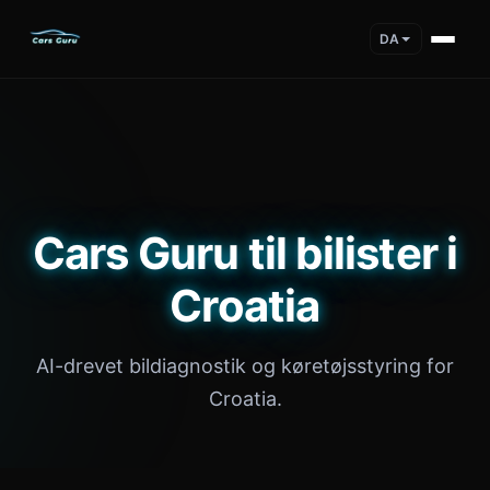
DA
Cars Guru til bilister i
Croatia
AI-drevet bildiagnostik og køretøjsstyring for
Croatia.