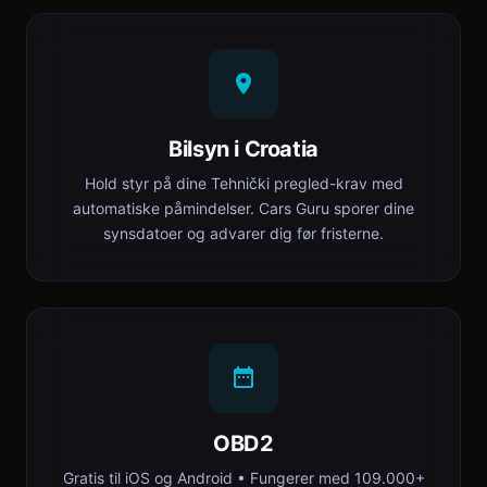
Bilsyn i Croatia
Hold styr på dine Tehnički pregled-krav med
automatiske påmindelser. Cars Guru sporer dine
synsdatoer og advarer dig før fristerne.
OBD2
Gratis til iOS og Android • Fungerer med 109.000+