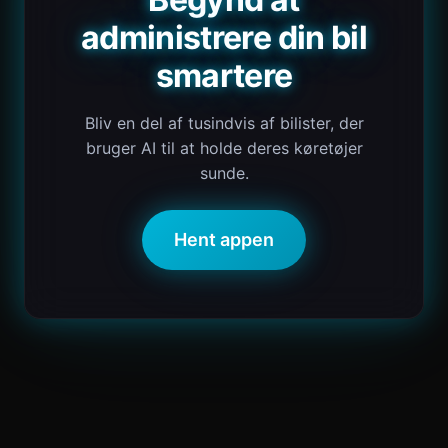
administrere din bil
smartere
Bliv en del af tusindvis af bilister, der
bruger AI til at holde deres køretøjer
sunde.
Hent appen