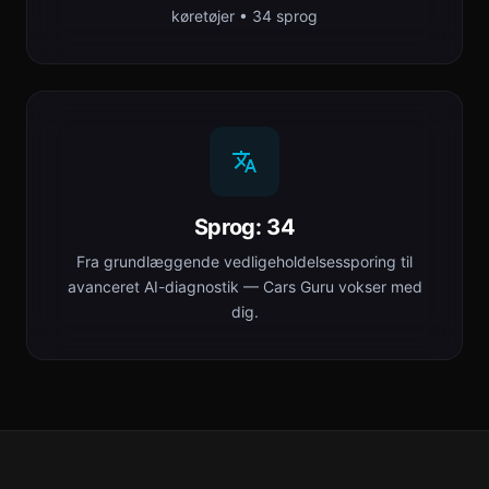
køretøjer • 34 sprog
Sprog: 34
Fra grundlæggende vedligeholdelsessporing til
avanceret AI-diagnostik — Cars Guru vokser med
dig.