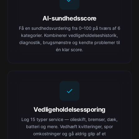
AI-sundhedsscore
Få en sundhedsvurdering fra 0–100 på tværs af 6
kategorier. Kombinerer vedligeholdelseshistorik,
diagnostik, brugsmønstre og kendte problemer til
én klar score.
Vedligeholdelsessporing
Log 15 typer service — olieskift, bremser, dæk,
batteri og mere. Vedhæft kvitteringer, spor
omkostninger og gå aldrig glip af et