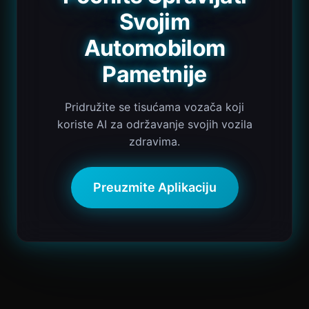
Svojim
Automobilom
Pametnije
Pridružite se tisućama vozača koji
koriste AI za održavanje svojih vozila
zdravima.
Preuzmite Aplikaciju