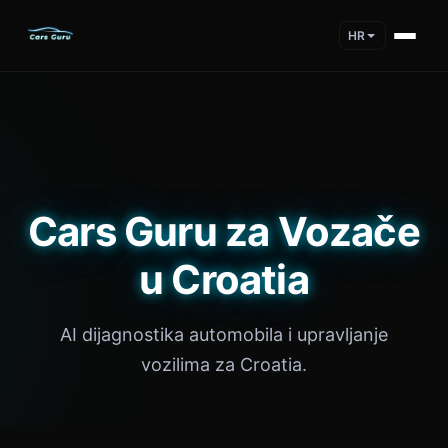
HR
Cars Guru za Vozače
u Croatia
AI dijagnostika automobila i upravljanje
vozilima za Croatia.