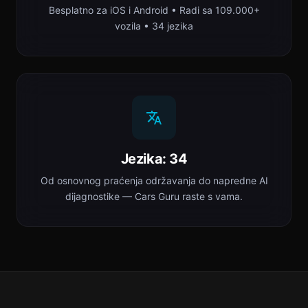
Besplatno za iOS i Android • Radi sa 109.000+
vozila • 34 jezika
Jezika: 34
Od osnovnog praćenja održavanja do napredne AI
dijagnostike — Cars Guru raste s vama.