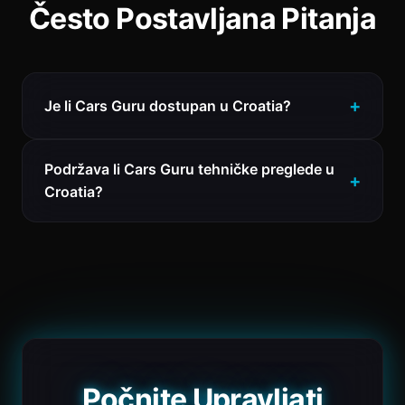
Često Postavljana Pitanja
Je li Cars Guru dostupan u Croatia?
Podržava li Cars Guru tehničke preglede u
Croatia?
Počnite Upravljati