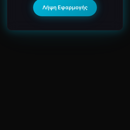
Λήψη Εφαρμογής