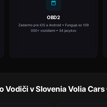
OBD2
Zadarmo pre iOS a Android • Funguje so 109
000+ vozidlami • 34 jazykov
o Vodiči v Slovenia Volia Cars