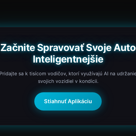
Začnite Spravovať Svoje Auto
Inteligentnejšie
Pridajte sa k tisícom vodičov, ktorí využívajú AI na udržani
svojich vozidiel v kondícii.
Stiahnuť Aplikáciu