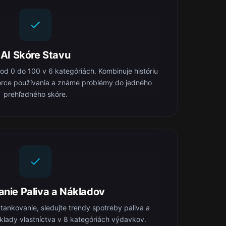
AI Skóre Stavu
 od 0 do 100 v 6 kategóriách. Kombinuje históriu
orce používania a známe problémy do jedného
prehľadného skóre.
anie Paliva a Nákladov
ankovanie, sledujte trendy spotreby paliva a
klady vlastníctva v 8 kategóriách výdavkov.