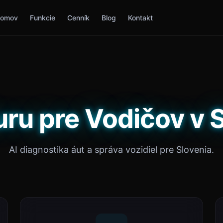
omov
Funkcie
Cenník
Blog
Kontakt
ru pre Vodičov v 
AI diagnostika áut a správa vozidiel pre Slovenia.