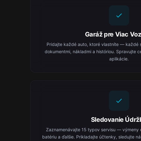
Garáž pre Viac Voz
Pridajte každé auto, ktoré vlastníte — každé 
dokumentmi, nákladmi a históriou. Spravujte ce
aplikácie.
Sledovanie Údrž
Zaznamenávajte 15 typov servisu — výmeny o
batériu a ďalšie. Prikladajte účtenky, sledujte 