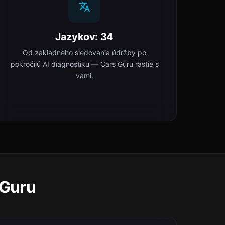
Jazykov: 34
Od základného sledovania údržby po
pokročilú AI diagnostiku — Cars Guru rastie s
vami.
 Guru