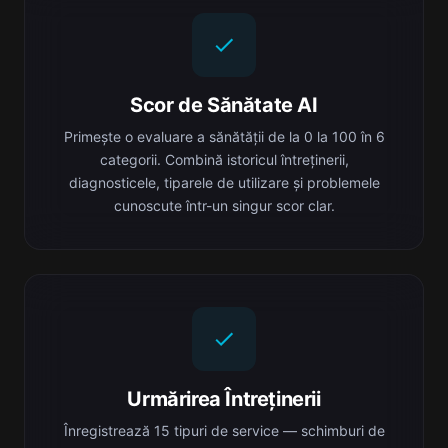
Scor de Sănătate AI
Primește o evaluare a sănătății de la 0 la 100 în 6
categorii. Combină istoricul întreținerii,
diagnosticele, tiparele de utilizare și problemele
cunoscute într-un singur scor clar.
Urmărirea Întreținerii
Înregistrează 15 tipuri de service — schimburi de