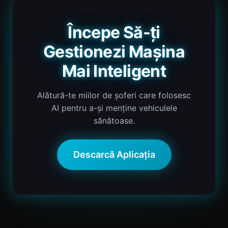
Începe Să-ți
Gestionezi Mașina
Mai Inteligent
Alătură-te miilor de șoferi care folosesc
AI pentru a-și menține vehiculele
sănătoase.
Descarcă Aplicația