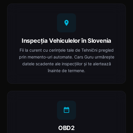
Inspecția Vehiculelor în Slovenia
Fii la curent cu cerințele tale de Tehnični pregled
prin memento-uri automate. Cars Guru urmărește
datele scadente ale inspecțiilor și te alertează
înainte de termene.
OBD2