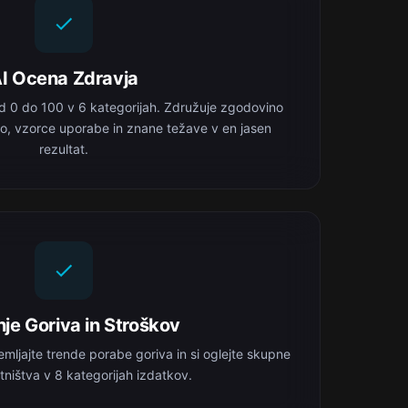
I Ocena Zdravja
d 0 do 100 v 6 kategorijah. Združuje zgodovino
o, vzorce uporabe in znane težave v en jasen
rezultat.
je Goriva in Stroškov
emljajte trende porabe goriva in si oglejte skupne
tništva v 8 kategorijah izdatkov.