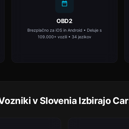
OBD2
Brezplačno za iOS in Android • Deluje s
109.000+ vozili • 34 jezikov
Vozniki v Slovenia Izbirajo Ca