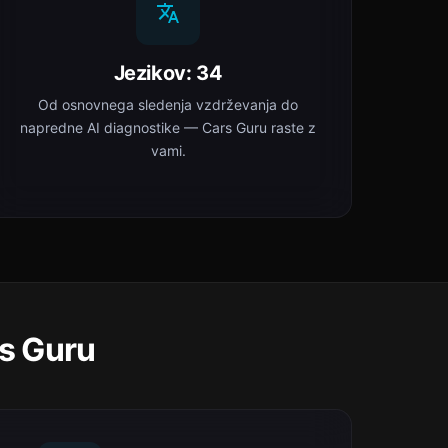
Jezikov: 34
Od osnovnega sledenja vzdrževanja do
napredne AI diagnostike — Cars Guru raste z
vami.
rs Guru