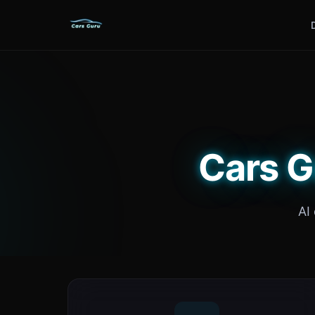
Cars G
AI