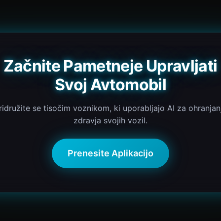
Začnite Pametneje Upravljati
Svoj Avtomobil
ridružite se tisočim voznikom, ki uporabljajo AI za ohranjan
zdravja svojih vozil.
Prenesite Aplikacijo