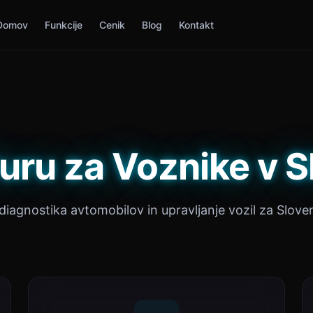
Domov
Funkcije
Cenik
Blog
Kontakt
uru za Voznike v S
 diagnostika avtomobilov in upravljanje vozil za Sloven