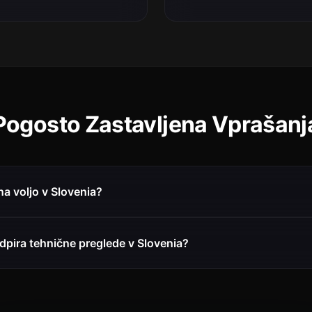
Pogosto Zastavljena Vprašanj
na voljo v Slovenia?
dpira tehnične preglede v Slovenia?