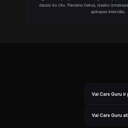
daudz ko citu. Pievieno čekus, izseko izmaksa
apkopes intervālu.
Vai Cars Guru ir
Vai Cars Guru at