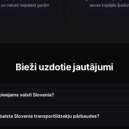
s un nekad nepalaid garām
savas kopējās īpašu
Bieži uzdotie jautājumi
 pieejams valstī Slovenia?
balsta Slovenia transportlīdzekļu pārbaudes?