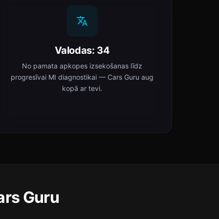
Valodas: 34
No pamata apkopes izsekošanas līdz
progresīvai MI diagnostikai — Cars Guru aug
kopā ar tevi.
ars Guru