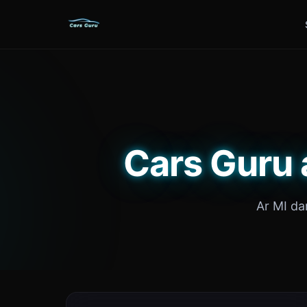
Cars Guru 
Ar MI da