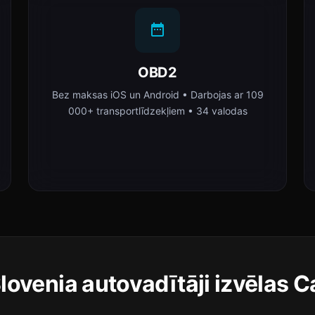
OBD2
Bez maksas iOS un Android • Darbojas ar 109
000+ transportlīdzekļiem • 34 valodas
lovenia autovadītāji izvēlas C