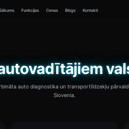
Sākums
Funkcijas
Cenas
Blogs
Kontakti
autovadītājiem vals
rbināta auto diagnostika un transportlīdzekļu pārvaldī
Slovenia.