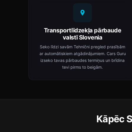
Transportlīdzekļa pārbaude
valstī Slovenia
Seko līdzi savām Tehnični pregled prasībām
ar automātiskiem atgādinājumiem. Cars Guru
izseko tavas pārbaudes termiņus un brīdina
tevi pirms to beigām.
Kāpēc S