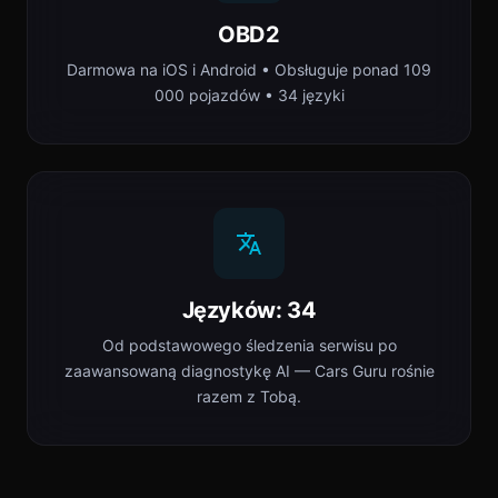
OBD2
Darmowa na iOS i Android • Obsługuje ponad 109
000 pojazdów • 34 języki
Języków: 34
Od podstawowego śledzenia serwisu po
zaawansowaną diagnostykę AI — Cars Guru rośnie
razem z Tobą.