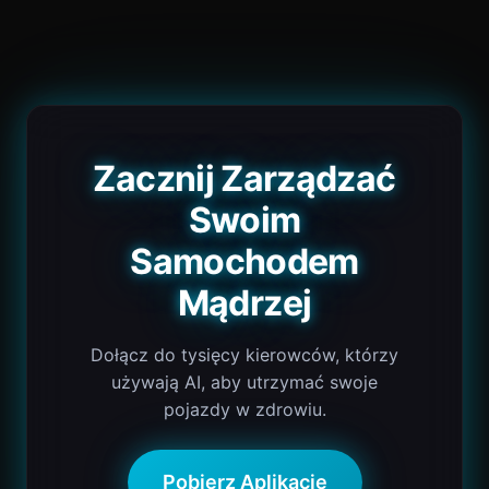
Zacznij Zarządzać
Swoim
Samochodem
Mądrzej
Dołącz do tysięcy kierowców, którzy
używają AI, aby utrzymać swoje
pojazdy w zdrowiu.
Pobierz Aplikację