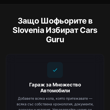
Защо Шофьорите в
Slovenia Избират Cars
Guru
Гараж за Множество
Автомобили
Добавете всяка кола, която притежавате —
всяка със собствена хронология, документи,
разходи и история. Управлявайте целия си