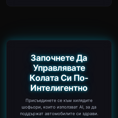
Започнете Да
Управлявате
Колата Си По-
Интелигентно
Присъединете се към хилядите
шофьори, които използват AI, за да
поддържат автомобилите си здрави.