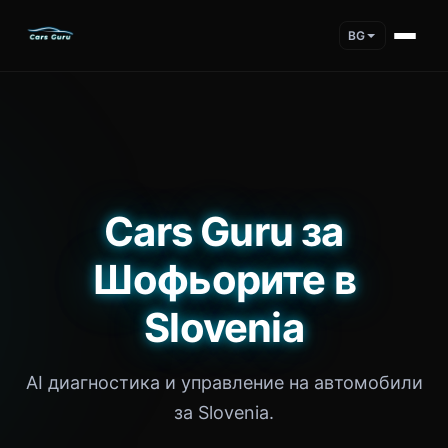
BG
Cars Guru за
Шофьорите в
Slovenia
AI диагностика и управление на автомобили
за Slovenia.