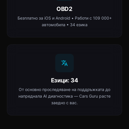
OBD2
Безплатно за iOS и Android • Работи с 109 000+
автомобила • 34 езика
Езици: 34
От основно проследяване на поддръжката до
напреднала AI диагностика — Cars Guru расте
заедно с вас.