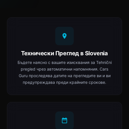
Технически Преглед в Slovenia
Бъдете наясно с вашите изисквания за Tehnični
pregled чрез автоматични напомняния. Cars
Guru проследява датите на прегледите ви и ви
предупреждава преди крайните срокове.