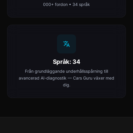
000+ fordon • 34 språk
Språk: 34
Från grundläggande underhållsspårning till
avancerad AI-diagnostik — Cars Guru växer med
dig.