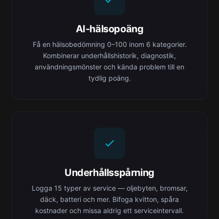
AI-hälsopoäng
Få en hälsobedömning 0–100 inom 6 kategorier.
Kombinerar underhållshistorik, diagnostik,
användningsmönster och kända problem till en
tydlig poäng.
Underhållsspårning
Logga 15 typer av service — oljebyten, bromsar,
däck, batteri och mer. Bifoga kvitton, spåra
kostnader och missa aldrig ett serviceintervall.