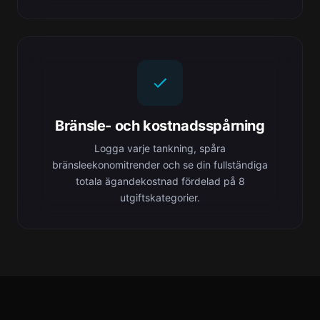
Bränsle- och kostnadsspårning
Logga varje tankning, spåra
bränsleekonomitrender och se din fullständiga
totala ägandekostnad fördelad på 8
utgiftskategorier.