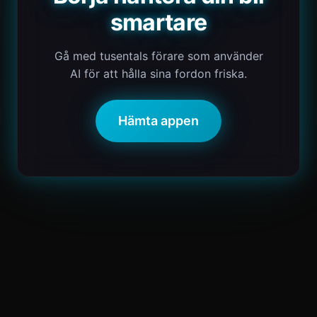
smartare
Gå med tusentals förare som använder
AI för att hålla sina fordon friska.
Hämta appen