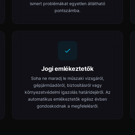
ismert problémákat egyetlen átlátható
pontszámba.
Jogi emlékeztetők
Soha ne maradj le műszaki vizsgáról,
gépjárműadóról, biztosításról vagy
környezetvédelmi igazolás határidejéről. Az
automatikus emlékeztetők egész évben
gondoskodnak a megfelelésről.