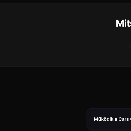
Mit
Működik a Cars 