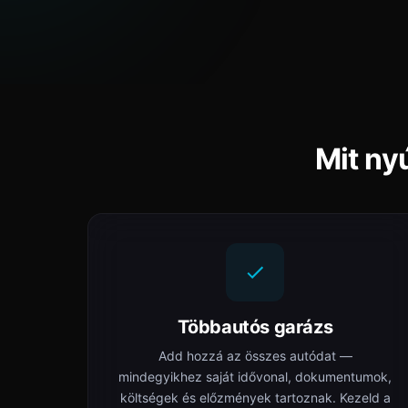
Mit ny
Többautós garázs
Add hozzá az összes autódat —
mindegyikhez saját idővonal, dokumentumok,
költségek és előzmények tartoznak. Kezeld a