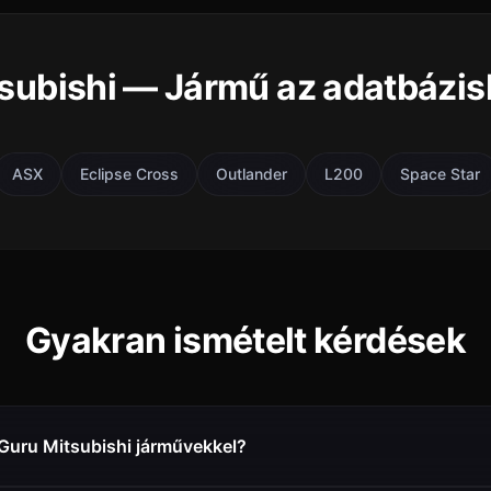
subishi — Jármű az adatbázi
ASX
Eclipse Cross
Outlander
L200
Space Star
Gyakran ismételt kérdések
Guru Mitsubishi járművekkel?