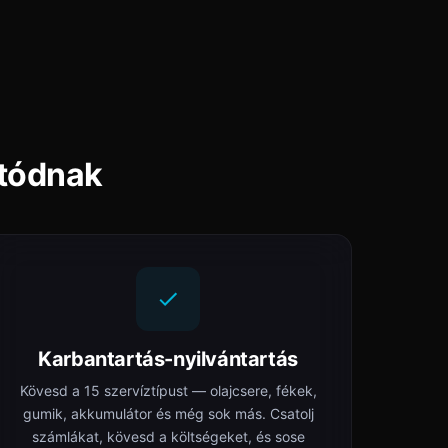
utódnak
Karbantartás-nyilvántartás
Kövesd a 15 szervíztípust — olajcsere, fékek,
gumik, akkumulátor és még sok más. Csatolj
számlákat, kövesd a költségeket, és sose