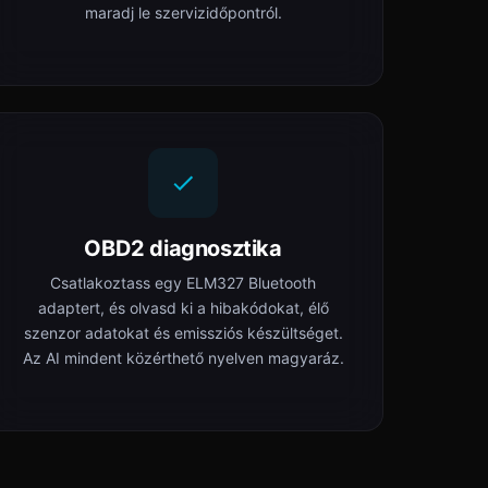
maradj le szervizidőpontról.
OBD2 diagnosztika
Csatlakoztass egy ELM327 Bluetooth
adaptert, és olvasd ki a hibakódokat, élő
szenzor adatokat és emissziós készültséget.
Az AI mindent közérthető nyelven magyaráz.