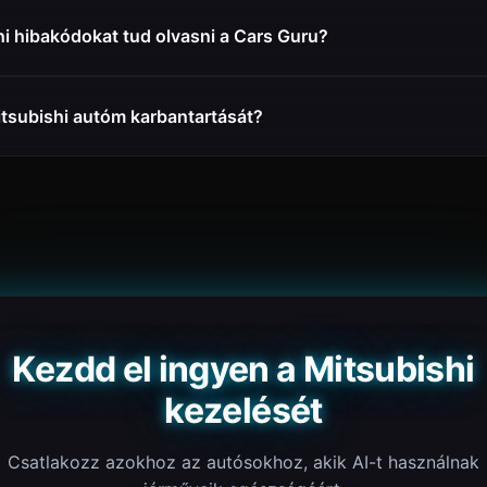
hi hibakódokat tud olvasni a Cars Guru?
tsubishi autóm karbantartását?
Kezdd el ingyen a Mitsubishi
kezelését
Csatlakozz azokhoz az autósokhoz, akik AI-t használnak