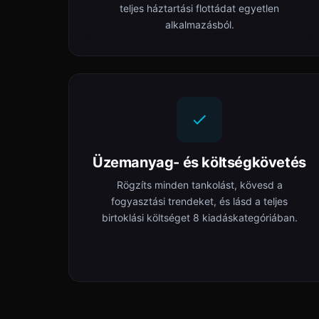
teljes háztartási flottádat egyetlen
alkalmazásból.
Üzemanyag- és költségkövetés
Rögzíts minden tankolást, kövesd a
fogyasztási trendeket, és lásd a teljes
birtoklási költséget 8 kiadáskategóriában.