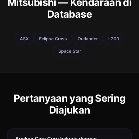
Mitsubishi — Kendaraan di
Database
ASX
Eclipse Cross
Outlander
L200
Space Star
Pertanyaan yang Sering
Diajukan
Apakah Cars Guru bekerja dengan