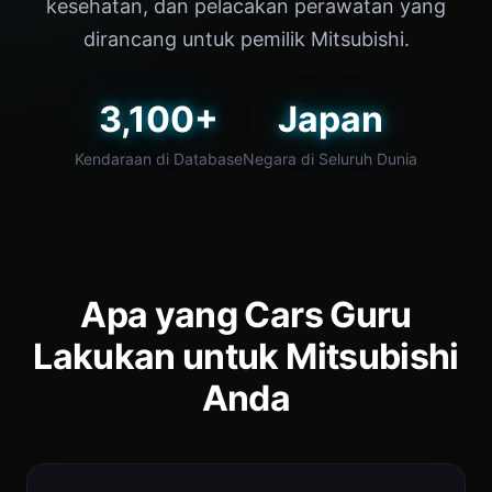
kesehatan, dan pelacakan perawatan yang
dirancang untuk pemilik Mitsubishi.
3,100+
Japan
Kendaraan di Database
Negara di Seluruh Dunia
Apa yang Cars Guru
Lakukan untuk Mitsubishi
Anda