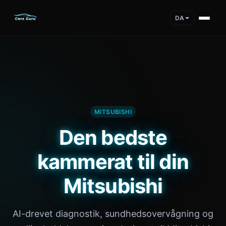
DA
MITSUBISHI
Den bedste
kammerat til din
Mitsubishi
AI-drevet diagnostik, sundhedsovervågning og