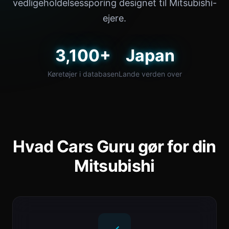
vedligeholdelsessporing designet til Mitsubishi-
ejere.
3,100+
Japan
Køretøjer i databasen
Lande verden over
Hvad Cars Guru gør for din
Mitsubishi