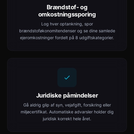
Brændstof- og
omkostningssporing
Log hver optankning, spor
brændstoføkonomitendenser og se dine samlede
ejeromkostninger fordelt på 8 udgiftskategorier.
Juridiske påmindelser
Gå aldrig glip af syn, vejafgift, forsikring eller
miljøcertifikat. Automatiske advarsler holder dig
juridisk korrekt hele året.