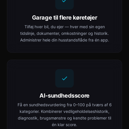
Garage til flere køretøjer
Tilføj hver bil, du ejer — hver med sin egen
tidslinje, dokumenter, omkostninger og historik.
Administrer hele din husstandsflåde fra én app.
AI-sundhedsscore
Få en sundhedsvurdering fra 0–100 på tværs af 6
kategorier. Kombinerer vedligeholdelseshistorik,
diagnostik, brugsmønstre og kendte problemer til
én klar score.