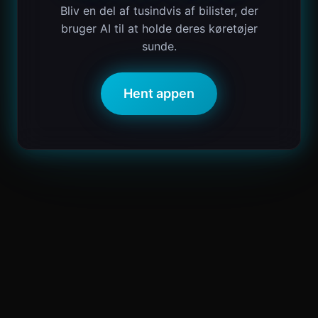
Bliv en del af tusindvis af bilister, der
bruger AI til at holde deres køretøjer
sunde.
Hent appen