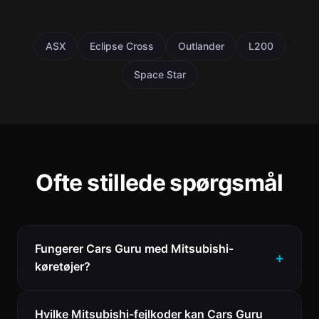
ASX
Eclipse Cross
Outlander
L200
Space Star
Ofte stillede spørgsmål
Fungerer Cars Guru med Mitsubishi-
køretøjer?
Hvilke Mitsubishi-fejlkoder kan Cars Guru