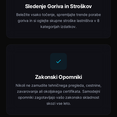
Sledenje Goriva in Stroškov
Beležite vsako točenje, spremljajte trende porabe
goriva in si oglejte skupne stroške lastništva v 8
kategorijah izdatkov.
Zakonski Opomniki
Nikoli ne zamudite tehničnega pregleda, cestnine,
zavarovanja ali okoljskega certifikata. Samodejni
opomniki zagotavljajo vašo zakonsko skladnost
skozi vse leto.