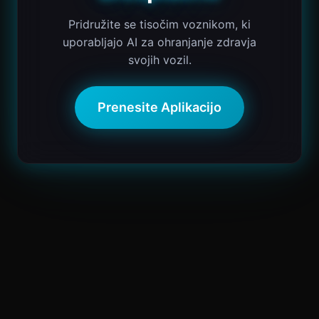
Pridružite se tisočim voznikom, ki
uporabljajo AI za ohranjanje zdravja
svojih vozil.
Prenesite Aplikacijo