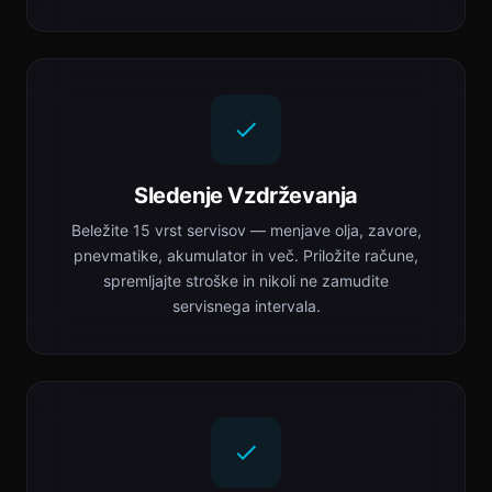
Sledenje Vzdrževanja
Beležite 15 vrst servisov — menjave olja, zavore,
pnevmatike, akumulator in več. Priložite račune,
spremljajte stroške in nikoli ne zamudite
servisnega intervala.