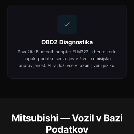
OBD2 Diagnostika
Povežite Bluetooth adapter ELM327 in berite kode
napak, podatke senzorjev v živo in emisijsko
pripravljenost. AI razloži vse v razumljivem jeziku.
Mitsubishi — Vozil v Bazi
Podatkov