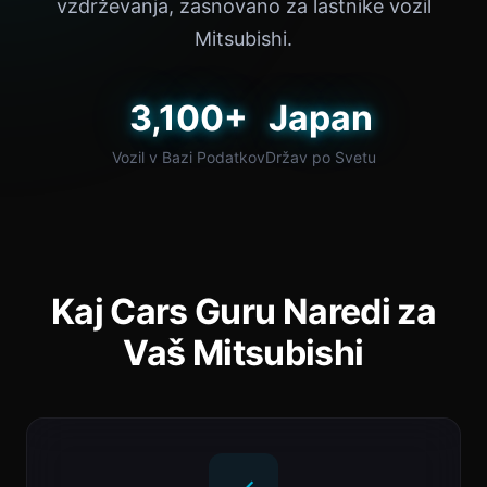
vzdrževanja, zasnovano za lastnike vozil
Mitsubishi.
3,100+
Japan
Vozil v Bazi Podatkov
Držav po Svetu
Kaj Cars Guru Naredi za
Vaš Mitsubishi