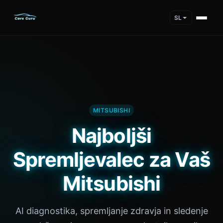
SL
MITSUBISHI
Najboljši
Spremljevalec za Vaš
Mitsubishi
AI diagnostika, spremljanje zdravja in sledenje