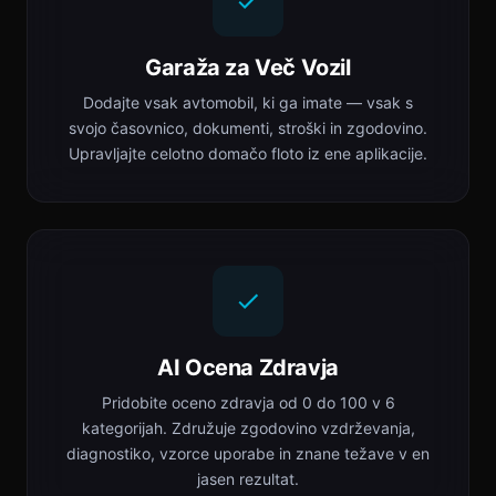
Garaža za Več Vozil
Dodajte vsak avtomobil, ki ga imate — vsak s
svojo časovnico, dokumenti, stroški in zgodovino.
Upravljajte celotno domačo floto iz ene aplikacije.
AI Ocena Zdravja
Pridobite oceno zdravja od 0 do 100 v 6
kategorijah. Združuje zgodovino vzdrževanja,
diagnostiko, vzorce uporabe in znane težave v en
jasen rezultat.