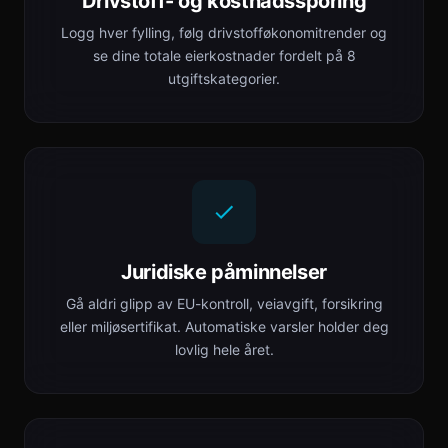
Drivstoff- og kostnadssporing
Logg hver fylling, følg drivstofføkonomitrender og
se dine totale eierkostnader fordelt på 8
utgiftskategorier.
Juridiske påminnelser
Gå aldri glipp av EU-kontroll, veiavgift, forsikring
eller miljøsertifikat. Automatiske varsler holder deg
lovlig hele året.