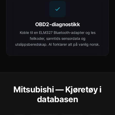
OBD2-diagnostikk
Koble til en ELM327 Bluetooth-adapter og les
feilkoder, sanntids sensordata og
utslippsberedskap. AI forklarer alt på vanlig norsk.
Mitsubishi — Kjøretøy i
databasen