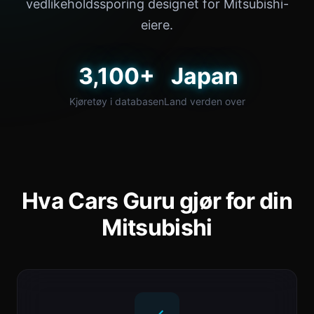
vedlikeholdssporing designet for Mitsubishi-
eiere.
3,100+
Japan
Kjøretøy i databasen
Land verden over
Hva Cars Guru gjør for din
Mitsubishi