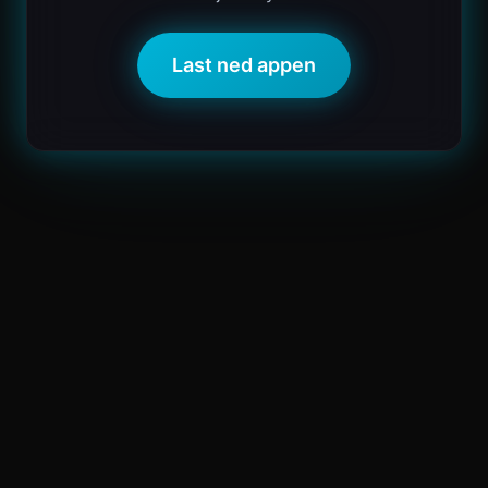
Last ned appen