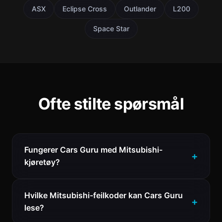
ASX
Eclipse Cross
Outlander
L200
Space Star
Ofte stilte spørsmål
Fungerer Cars Guru med Mitsubishi-
kjøretøy?
Hvilke Mitsubishi-feilkoder kan Cars Guru
lese?