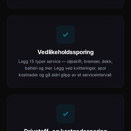
Vedlikeholdssporing
Logg 15 typer service — oljeskift, bremser, dekk,
batteri og mer. Legg ved kvitteringer, spor
kostnader og gå aldri glipp av et serviceintervall.