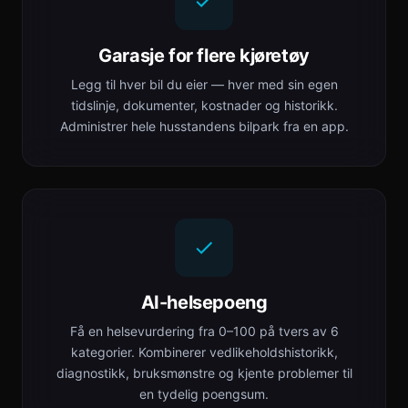
Garasje for flere kjøretøy
Legg til hver bil du eier — hver med sin egen
tidslinje, dokumenter, kostnader og historikk.
Administrer hele husstandens bilpark fra en app.
AI-helsepoeng
Få en helsevurdering fra 0–100 på tvers av 6
kategorier. Kombinerer vedlikeholdshistorikk,
diagnostikk, bruksmønstre og kjente problemer til
en tydelig poengsum.