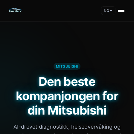
NO
MITSUBISHI
Den beste
kompanjongen for
din Mitsubishi
AI-drevet diagnostikk, helseovervåking og