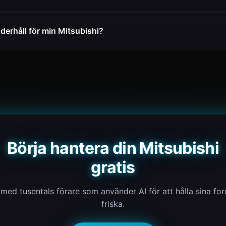
derhåll för min Mitsubishi?
Börja hantera din Mitsubishi
gratis
med tusentals förare som använder AI för att hålla sina fo
friska.