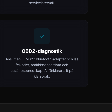
serviceintervall.
OBD2-diagnostik
Anslut en ELM327 Bluetooth-adapter och läs
felkoder, realtidssensordata och
utsläppsberedskap. AI förklarar allt på
klarspråk.