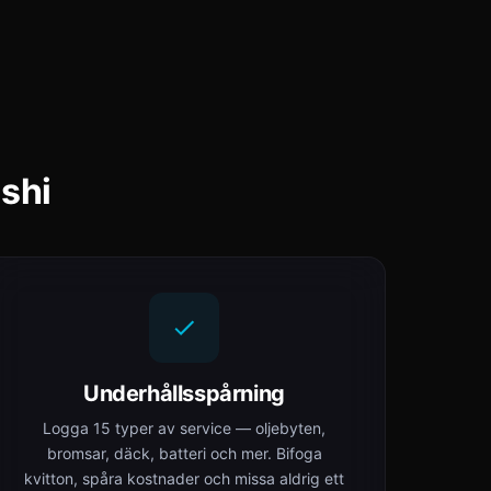
ishi
Underhållsspårning
Logga 15 typer av service — oljebyten,
bromsar, däck, batteri och mer. Bifoga
kvitton, spåra kostnader och missa aldrig ett