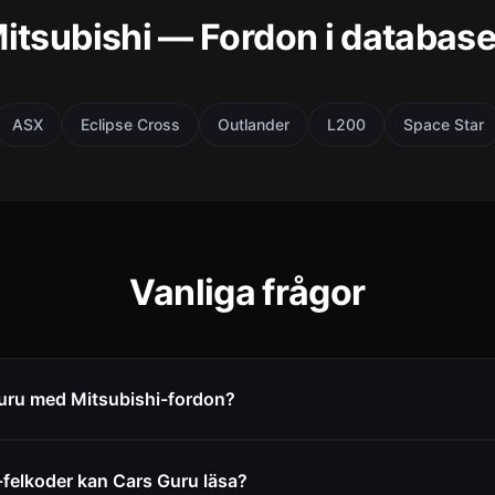
itsubishi — Fordon i databas
ASX
Eclipse Cross
Outlander
L200
Space Star
Vanliga frågor
uru med Mitsubishi-fordon?
-felkoder kan Cars Guru läsa?