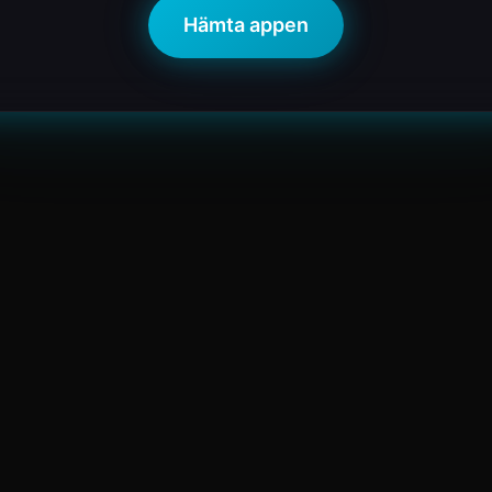
Hämta appen