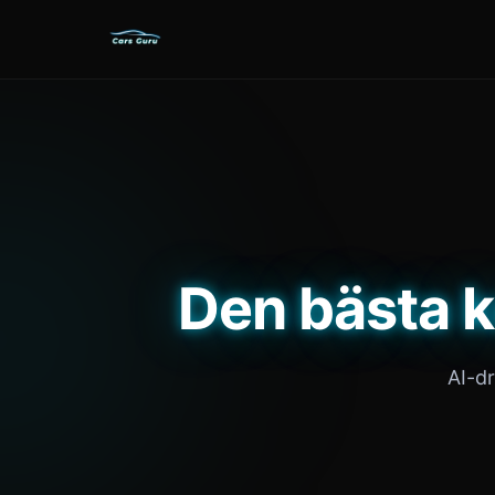
Den bästa k
AI-d