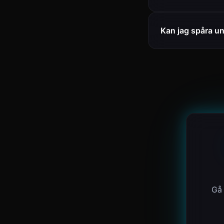
Kan jag spåra un
Gå 