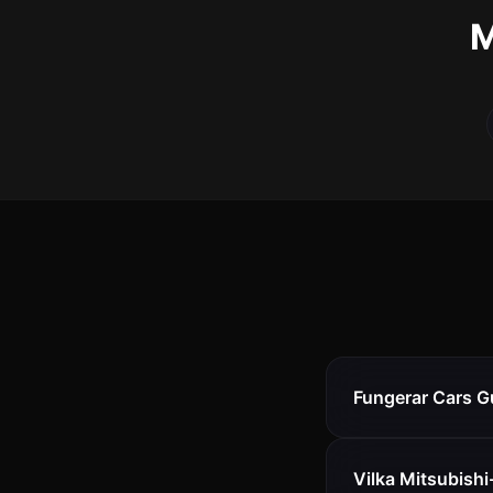
M
Fungerar Cars G
Vilka Mitsubishi