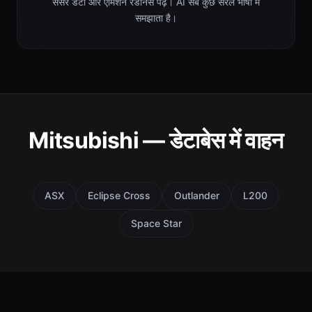
सेंसर डेटा और एमिशन रेडीनेस पढ़ें। AI सब कुछ सरल भाषा में
समझाता है।
Mitsubishi — डेटाबेस में वाहन
ASX
Eclipse Cross
Outlander
L200
Space Star