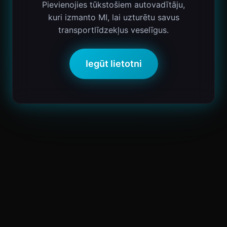
Pievienojies tūkstošiem autovadītāju,
kuri izmanto MI, lai uzturētu savus
transportlīdzekļus veselīgus.
Iegūt lietotni