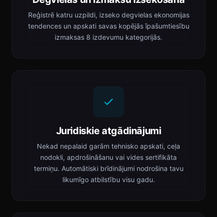
Reģistrē katru uzpildi, izseko degvielas ekonomijas
tendences un apskati savas kopējās īpašumtiesību
izmaksas 8 izdevumu kategorijās.
Juridiskie atgādinājumi
Nekad nepalaid garām tehnisko apskati, ceļa
nodokli, apdrošināšanu vai vides sertifikāta
termiņu. Automātiski brīdinājumi nodrošina tavu
likumīgo atbilstību visu gadu.