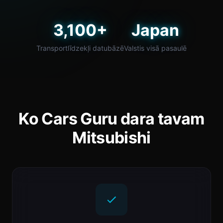
3,100+
Japan
Transportlīdzekļi datubāzē
Valstis visā pasaulē
Ko Cars Guru dara tavam
Mitsubishi