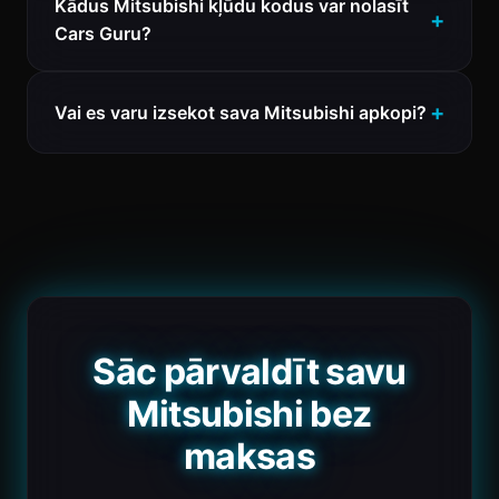
Kādus Mitsubishi kļūdu kodus var nolasīt
Cars Guru?
Vai es varu izsekot sava Mitsubishi apkopi?
Sāc pārvaldīt savu
Mitsubishi bez
maksas