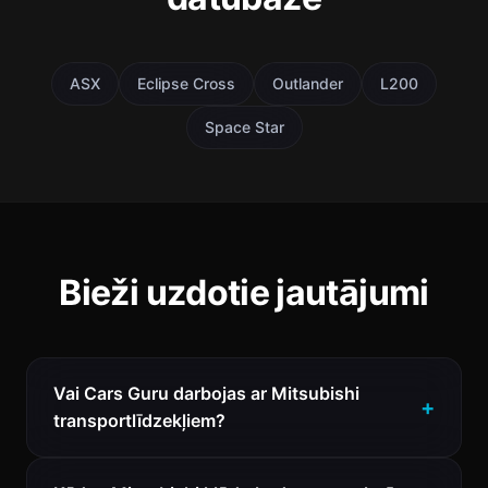
ASX
Eclipse Cross
Outlander
L200
Space Star
Bieži uzdotie jautājumi
Vai Cars Guru darbojas ar Mitsubishi
transportlīdzekļiem?