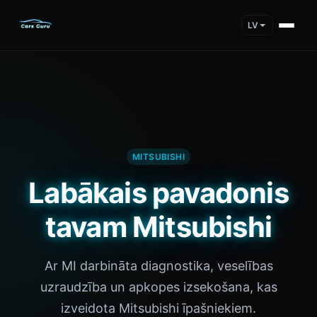
LV
MITSUBISHI
Labākais pavadonis
tavam Mitsubishi
Ar MI darbināta diagnostika, veselības
uzraudzība un apkopes izsekošana, kas
izveidota Mitsubishi īpašniekiem.