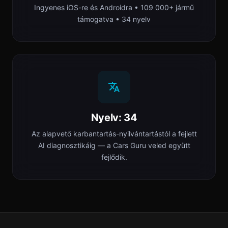
Ingyenes iOS-re és Androidra • 109 000+ jármű
támogatva • 34 nyelv
Nyelv: 34
Az alapvető karbantartás-nyilvántartástól a fejlett
AI diagnosztikáig — a Cars Guru veled együtt
fejlődik.