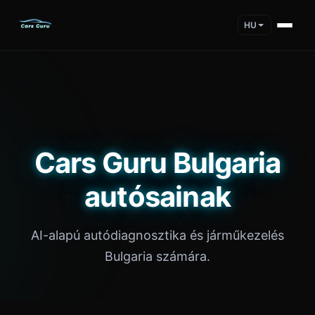
HU
Cars Guru Bulgaria
autósainak
AI-alapú autódiagnosztika és járműkezelés
Bulgaria számára.