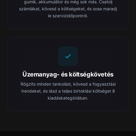
gumik, akkumulátor és még sok más. Csatolj
számlákat, kövesd a költségeket, és sose maradj
le szervizidőpontról.
Üzemanyag- és költségkövetés
Rögzíts minden tankolást, kövesd a fogyasztási
trendeket, és lásd a teljes birtoklási költséget 8
kiadáskategóriában.