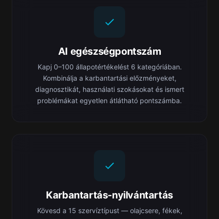
AI egészségpontszám
Kapj 0–100 állapotértékelést 6 kategóriában.
Kombinálja a karbantartási előzményeket,
diagnosztikát, használati szokásokat és ismert
problémákat egyetlen átlátható pontszámba.
Karbantartás-nyilvántartás
Kövesd a 15 szervíztípust — olajcsere, fékek,