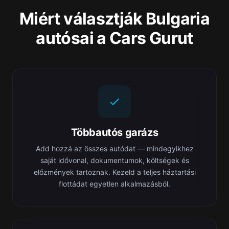
Miért választják Bulgaria
autósai a Cars Gurut
Többautós garázs
Add hozzá az összes autódat — mindegyikhez
saját idővonal, dokumentumok, költségek és
előzmények tartoznak. Kezeld a teljes háztartási
flottádat egyetlen alkalmazásból.