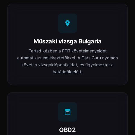
Műszaki vizsga Bulgaria
Tartsd kézben a ГТП követelményeidet
automatikus emlékeztetőkkel. A Cars Guru nyomon
követi a vizsgaidőpontjaidat, és figyelmeztet a
határidők előtt.
OBD2