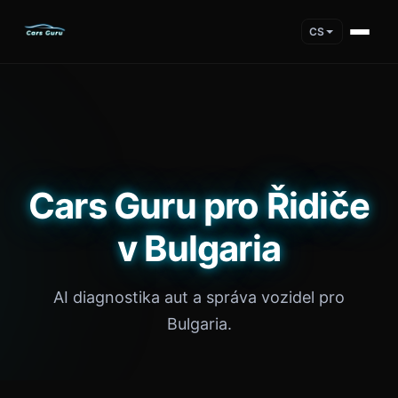
CS
Cars Guru pro Řidiče
v Bulgaria
AI diagnostika aut a správa vozidel pro
Bulgaria.