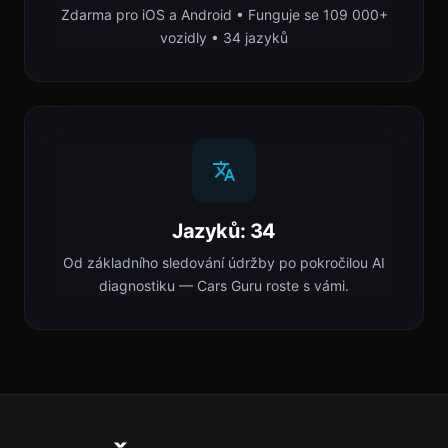
Zdarma pro iOS a Android • Funguje se 109 000+
vozidly • 34 jazyků
Jazyků: 34
Od základního sledování údržby po pokročilou AI
diagnostiku — Cars Guru roste s vámi.