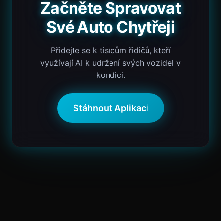
Začněte Spravovat
Své Auto Chytřeji
Přidejte se k tisícům řidičů, kteří
využívají AI k udržení svých vozidel v
kondici.
Stáhnout Aplikaci