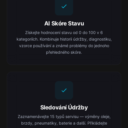
AI Skóre Stavu
Získejte hodnocení stavu od 0 do 100 v 6
kategoriích. Kombinuje historii údržby, diagnostiku,
vzorce používání a známé problémy do jednoho
přehledného skóre.
Sledování Údržby
Zaznamenávejte 15 typů servisu — výměny oleje,
brzdy, pneumatiky, baterie a další. Přikládejte