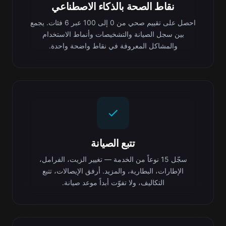
نقاط الصحة بالذكاء الاصطناعي
احصل على تقييم صحي من 0 إلى 100 عبر 6 فئات. يجمع
بين سجل الصيانة والتشخيصات وأنماط الاستخدام
والمشاكل المعروفة في نقاط واضحة واحدة.
تتبع الصيانة
سجّل 15 نوعاً من الخدمة — تغيير الزيت، الفرامل،
الإطارات، البطارية، والمزيد. أرفق الإيصالات، تتبع
التكاليف، ولا تفوّت أبداً موعد صيانة.