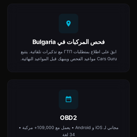
فحص المركبات في Bulgaria
ابقَ على اطلاع بمتطلبات ГТП مع تذكيرات تلقائية. يتتبع
Cars Guru مواعيد الفحص وينبهك قبل المواعيد النهائية.
OBD2
مجاني لـ iOS و Android • يعمل مع 109,000+ مركبة •
34 لغة