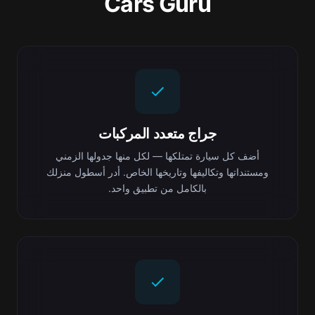
Cars Guru
جراج متعدد المركبات
أضف كل سيارة تمتلكها — لكل منها جدولها الزمني
ومستنداتها وتكاليفها وتاريخها الخاص. أدر أسطول منزلك
بالكامل من تطبيق واحد.