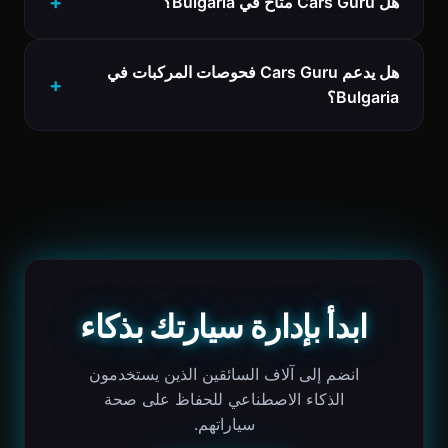
هل Cars Guru متاح في Bulgaria؟
هل يدعم Cars Guru فحوصات المركبات في
Bulgaria؟
ابدأ بإدارة سيارتك بذكاء
انضم إلى آلاف السائقين الذين يستخدمون
الذكاء الاصطناعي للحفاظ على صحة
سياراتهم.