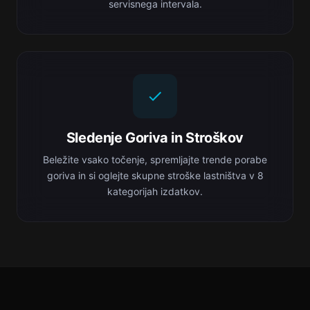
servisnega intervala.
Sledenje Goriva in Stroškov
Beležite vsako točenje, spremljajte trende porabe
goriva in si oglejte skupne stroške lastništva v 8
kategorijah izdatkov.