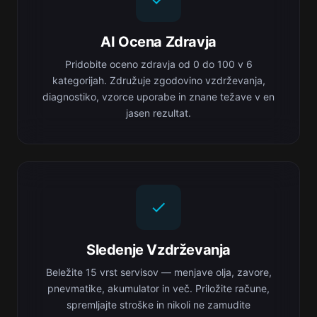
AI Ocena Zdravja
Pridobite oceno zdravja od 0 do 100 v 6
kategorijah. Združuje zgodovino vzdrževanja,
diagnostiko, vzorce uporabe in znane težave v en
jasen rezultat.
Sledenje Vzdrževanja
Beležite 15 vrst servisov — menjave olja, zavore,
pnevmatike, akumulator in več. Priložite račune,
spremljajte stroške in nikoli ne zamudite