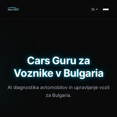
SL
Cars Guru za
Voznike v Bulgaria
AI diagnostika avtomobilov in upravljanje vozil
za Bulgaria.