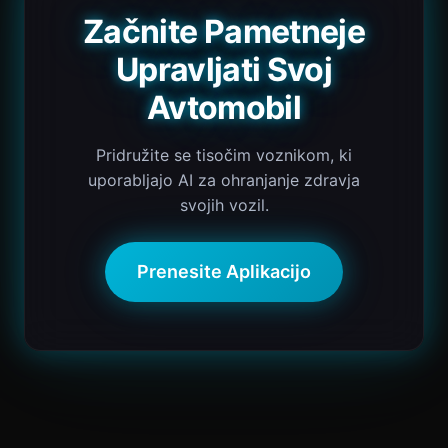
Začnite Pametneje
Upravljati Svoj
Avtomobil
Pridružite se tisočim voznikom, ki
uporabljajo AI za ohranjanje zdravja
svojih vozil.
Prenesite Aplikacijo