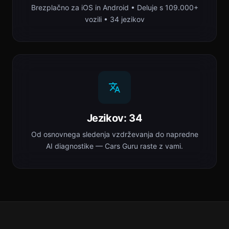
Brezplačno za iOS in Android • Deluje s 109.000+
vozili • 34 jezikov
Jezikov: 34
Od osnovnega sledenja vzdrževanja do napredne
AI diagnostike — Cars Guru raste z vami.