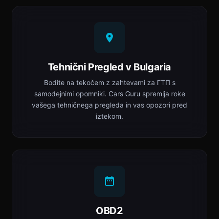
Tehnični Pregled v Bulgaria
Bodite na tekočem z zahtevami za ГТП s
samodejnimi opomniki. Cars Guru spremlja roke
vašega tehničnega pregleda in vas opozori pred
iztekom.
OBD2